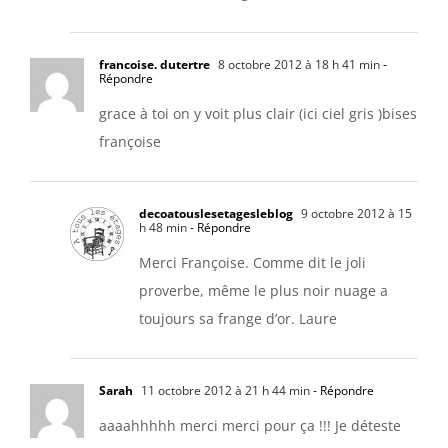
francoise. dutertre
8 octobre 2012 à 18 h 41 min
-
Répondre
grace à toi on y voit plus clair (ici ciel gris )bises
françoise
decoatouslesetagesleblog
9 octobre 2012 à 15
h 48 min
- Répondre
Merci Françoise. Comme dit le joli
proverbe, même le plus noir nuage a
toujours sa frange d’or. Laure
Sarah
11 octobre 2012 à 21 h 44 min
- Répondre
aaaahhhhh merci merci pour ça !!! Je déteste