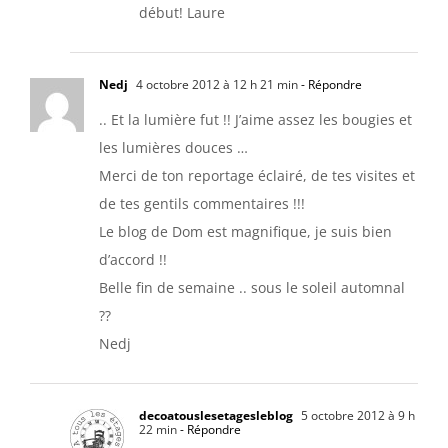
début! Laure
Nedj
4 octobre 2012 à 12 h 21 min
- Répondre
.. Et la lumière fut !! J’aime assez les bougies et
les lumières douces …
Merci de ton reportage éclairé, de tes visites et
de tes gentils commentaires !!!
Le blog de Dom est magnifique, je suis bien
d’accord !!
Belle fin de semaine .. sous le soleil automnal
??
Nedj
decoatouslesetagesleblog
5 octobre 2012 à 9 h
22 min
- Répondre