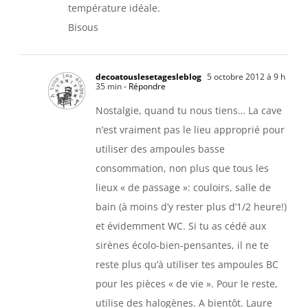
température idéale.
Bisous
decoatouslesetagesleblog
5 octobre 2012 à 9 h
35 min
- Répondre
Nostalgie, quand tu nous tiens… La cave
n’est vraiment pas le lieu approprié pour
utiliser des ampoules basse
consommation, non plus que tous les
lieux « de passage »: couloirs, salle de
bain (à moins d’y rester plus d’1/2 heure!)
et évidemment WC. Si tu as cédé aux
sirènes écolo-bien-pensantes, il ne te
reste plus qu’à utiliser tes ampoules BC
pour les pièces « de vie ». Pour le reste,
utilise des halogènes. A bientôt. Laure