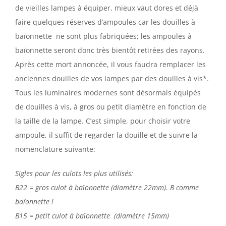
de vieilles lampes à équiper, mieux vaut dores et déjà
faire quelques réserves d’ampoules car les douilles à
baïonnette ne sont plus fabriquées; les ampoules à
baïonnette seront donc très bientôt retirées des rayons.
Après cette mort annoncée, il vous faudra remplacer les
anciennes douilles de vos lampes par des douilles à vis*.
Tous les luminaires modernes sont désormais équipés
de douilles à vis, à gros ou petit diamètre en fonction de
la taille de la lampe. C’est simple, pour choisir votre
ampoule, il suffit de regarder la douille et de suivre la
nomenclature suivante:
Sigles pour les culots les plus utilisés:
B22 = gros culot à baïonnette (diamètre 22mm). B comme
baïonnette !
B15 = petit culot à baïonnette (diamètre 15mm)