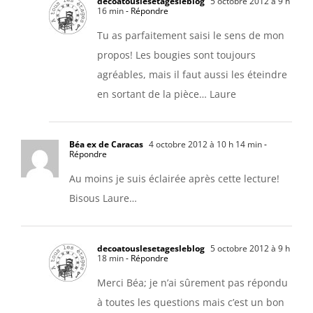
decoatouslesetagesleblog
5 octobre 2012 à 9 h
16 min
- Répondre
Tu as parfaitement saisi le sens de mon
propos! Les bougies sont toujours
agréables, mais il faut aussi les éteindre
en sortant de la pièce… Laure
Béa ex de Caracas
4 octobre 2012 à 10 h 14 min
-
Répondre
Au moins je suis éclairée après cette lecture!
Bisous Laure…
decoatouslesetagesleblog
5 octobre 2012 à 9 h
18 min
- Répondre
Merci Béa; je n’ai sûrement pas répondu
à toutes les questions mais c’est un bon