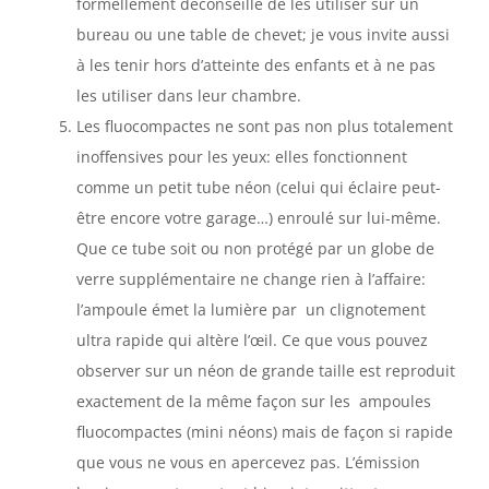
formellement déconseillé de les utiliser sur un
bureau ou une table de chevet; je vous invite aussi
à les tenir hors d’atteinte des enfants et à ne pas
les utiliser dans leur chambre.
Les fluocompactes ne sont pas non plus totalement
inoffensives pour les yeux: elles fonctionnent
comme un petit tube néon (celui qui éclaire peut-
être encore votre garage…) enroulé sur lui-même.
Que ce tube soit ou non protégé par un globe de
verre supplémentaire ne change rien à l’affaire:
l’ampoule émet la lumière par un clignotement
ultra rapide qui altère l’œil. Ce que vous pouvez
observer sur un néon de grande taille est reproduit
exactement de la même façon sur les ampoules
fluocompactes (mini néons) mais de façon si rapide
que vous ne vous en apercevez pas. L’émission