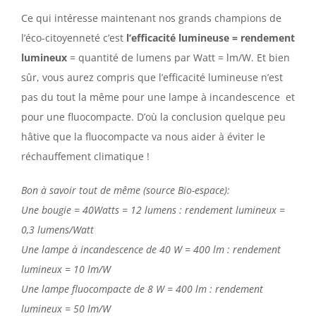
Ce qui intéresse maintenant nos grands champions de
l’éco-citoyenneté c’est
l’efficacité lumineuse = rendement
lumineux
= quantité de lumens par Watt = lm/W. Et bien
sûr, vous aurez compris que l’efficacité lumineuse n’est
pas du tout la même pour une lampe à incandescence et
pour une fluocompacte. D’où la conclusion quelque peu
hâtive que la fluocompacte va nous aider à éviter le
réchauffement climatique !
Bon à savoir tout de même (source Bio-espace):
Une bougie = 40Watts = 12 lumens : rendement lumineux =
0,3 lumens/Watt
Une lampe à incandescence de 40 W = 400 lm : rendement
lumineux = 10 lm/W
Une lampe fluocompacte de 8 W = 400 lm : rendement
lumineux = 50 lm/W