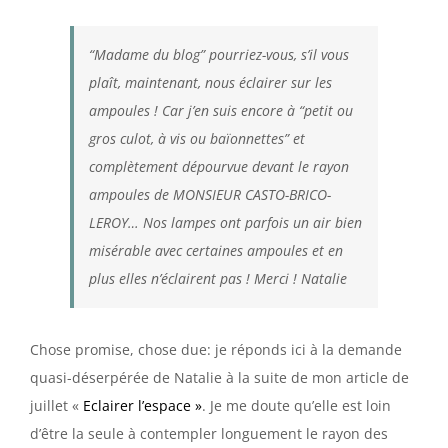
“Madame du blog” pourriez-vous, s’il vous
plaît, maintenant, nous éclairer sur les
ampoules ! Car j’en suis encore à “petit ou
gros culot, à vis ou baïonnettes” et
complètement dépourvue devant le rayon
ampoules de MONSIEUR CASTO-BRICO-
LEROY… Nos lampes ont parfois un air bien
misérable avec certaines ampoules et en
plus elles n’éclairent pas ! Merci ! Natalie
Chose promise, chose due: je réponds ici à la demande
quasi-déserpérée de Natalie à la suite de mon article de
juillet «
Eclairer l’espace »
. Je me doute qu’elle est loin
d’être la seule à contempler longuement le rayon des