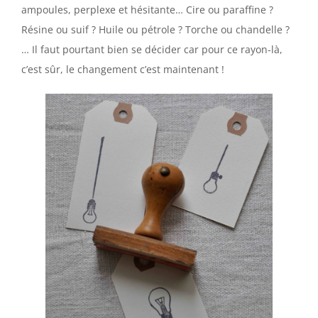
ampoules, perplexe et hésitante… Cire ou paraffine ?
Résine ou suif ? Huile ou pétrole ? Torche ou chandelle ?
… Il faut pourtant bien se décider car pour ce rayon-là,
c’est sûr, le changement c’est maintenant !