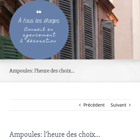
Passer
au
contenu
Ampoules: l’heure des choix…
Précédent
Suivant
Ampoules: l’heure des choix…