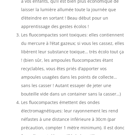
à vos enfants, qu’il est bien plus économique de
laisser la lumière allumée toute la journée que
d’éteindre en sortant ! Beau début pour un
apprentissage des gestes écolos !
Les fluocompactes sont toxiques: elles contiennent
du mercure à l’état gazeux; si vous les cassez, elles
libèrent leur substance toxique… très écolo tout ça
! (bien sûr, les ampoules fluocompactes étant
recyclables, vous êtes priés d’apporter vos
ampoules usagées dans les points de collecte…
sans les casser ! Autant essayer de jeter une
bouteille vide dans un container sans la casser…)
Les fluocompactes émettent des ondes
électromagnétiques: leur rayonnement les rend
néfastes à une distance inférieure à 30cm (par
précaution, compter 1 mètre minimum). Il est donc