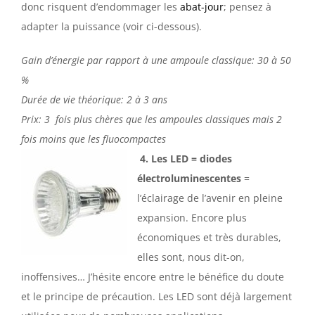
donc risquent d’endommager les
abat-jour
; pensez à
adapter la puissance (voir ci-dessous).
Gain d’énergie par rapport à une ampoule classique: 30 à 50
%
Durée de vie théorique: 2 à 3 ans
Prix: 3 fois plus chères que les ampoules classiques mais 2
fois moins que les fluocompactes
4. Les LED =
diodes
électroluminescentes
=
l’éclairage de l’avenir en pleine
expansion. Encore plus
économiques et très durables,
elles sont, nous dit-on,
inoffensives… J’hésite encore entre le bénéfice du doute
et le principe de précaution. Les LED sont déjà largement