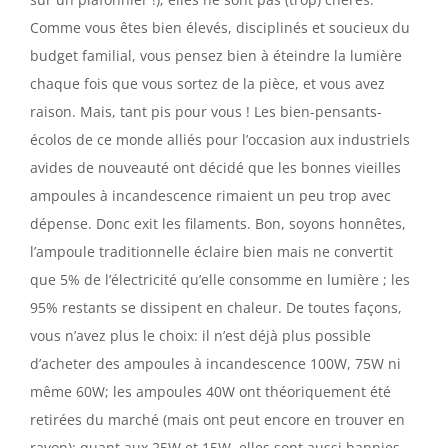
Comme vous êtes bien élevés, disciplinés et soucieux du
budget familial, vous pensez bien à éteindre la lumière
chaque fois que vous sortez de la pièce, et vous avez
raison. Mais, tant pis pour vous ! Les bien-pensants-
écolos de ce monde alliés pour l’occasion aux industriels
avides de nouveauté ont décidé que les bonnes vieilles
ampoules à incandescence rimaient un peu trop avec
dépense. Donc exit les filaments. Bon, soyons honnêtes,
l’ampoule traditionnelle éclaire bien mais ne convertit
que 5% de l’électricité qu’elle consomme en lumière ; les
95% restants se dissipent en chaleur. De toutes façons,
vous n’avez plus le choix: il n’est déjà plus possible
d’acheter des ampoules à incandescence 100W, 75W ni
même 60W; les ampoules 40W ont théoriquement été
retirées du marché (mais ont peut encore en trouver en
rayon); quant aux 25W et 15W, elles sont aussi bannies