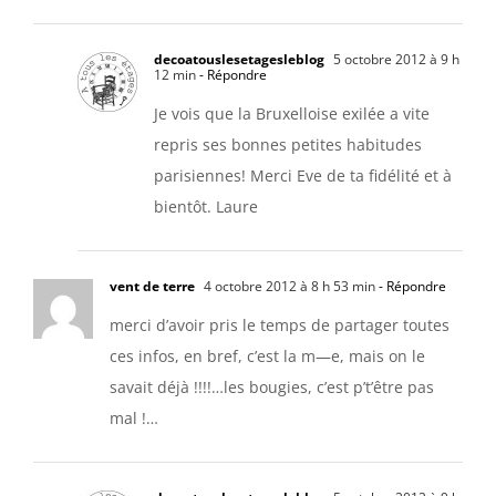
decoatouslesetagesleblog
5 octobre 2012 à 9 h
12 min
- Répondre
Je vois que la Bruxelloise exilée a vite
repris ses bonnes petites habitudes
parisiennes! Merci Eve de ta fidélité et à
bientôt. Laure
vent de terre
4 octobre 2012 à 8 h 53 min
- Répondre
merci d’avoir pris le temps de partager toutes
ces infos, en bref, c’est la m—e, mais on le
savait déjà !!!!…les bougies, c’est p’t’être pas
mal !…