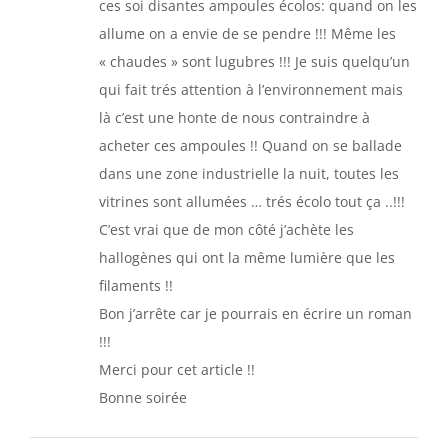
ces soi disantes ampoules écolos: quand on les
allume on a envie de se pendre !!! Même les
« chaudes » sont lugubres !!! Je suis quelqu’un
qui fait trés attention à l’environnement mais
là c’est une honte de nous contraindre à
acheter ces ampoules !! Quand on se ballade
dans une zone industrielle la nuit, toutes les
vitrines sont allumées … trés écolo tout ça ..!!!
C’est vrai que de mon côté j’achète les
hallogènes qui ont la même lumière que les
filaments !!
Bon j’arrête car je pourrais en écrire un roman
!!!
Merci pour cet article !!
Bonne soirée