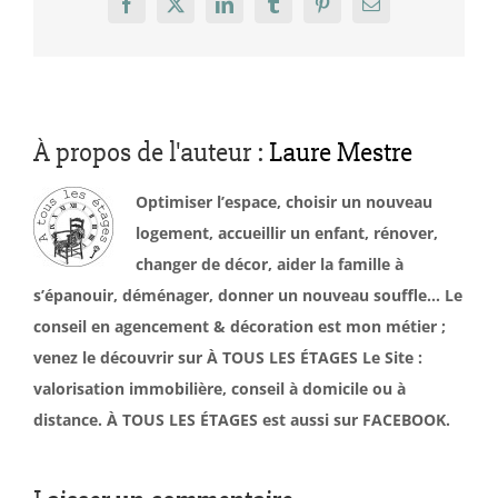
Facebook
X
LinkedIn
Tumblr
Pinterest
Email
À propos de l'auteur :
Laure Mestre
Optimiser l’espace, choisir un nouveau
logement, accueillir un enfant, rénover,
changer de décor, aider la famille à
s’épanouir, déménager, donner un nouveau souffle… Le
conseil en agencement & décoration est mon métier ;
venez le découvrir sur À TOUS LES ÉTAGES Le Site :
valorisation immobilière, conseil à domicile ou à
distance. À TOUS LES ÉTAGES est aussi sur FACEBOOK.