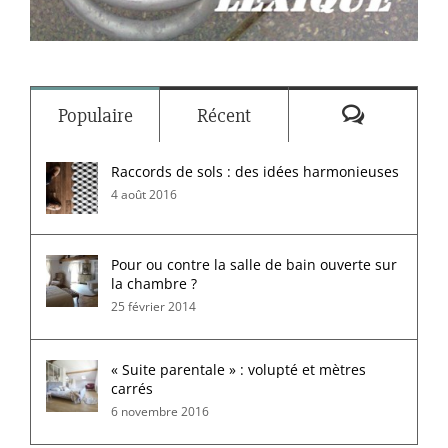
Commenta
Populaire
Récent
Raccords de sols : des idées harmonieuses
4 août 2016
Pour ou contre la salle de bain ouverte sur
la chambre ?
25 février 2014
« Suite parentale » : volupté et mètres
carrés
6 novembre 2016