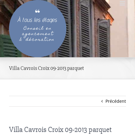
Passer
au
contenu
Villa Cavrois Croix 09-2013 parquet
Précédent
Villa Cavrois Croix 09-2013 parquet