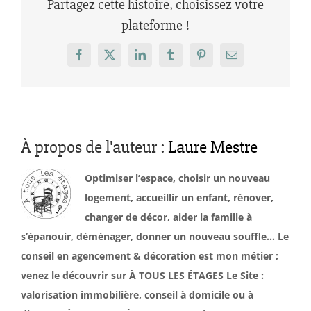
Partagez cette histoire, choisissez votre
plateforme !
Facebook
X
LinkedIn
Tumblr
Pinterest
Email
À propos de l'auteur :
Laure Mestre
Optimiser l’espace, choisir un nouveau
logement, accueillir un enfant, rénover,
changer de décor, aider la famille à
s’épanouir, déménager, donner un nouveau souffle… Le
conseil en agencement & décoration est mon métier ;
venez le découvrir sur À TOUS LES ÉTAGES Le Site :
valorisation immobilière, conseil à domicile ou à