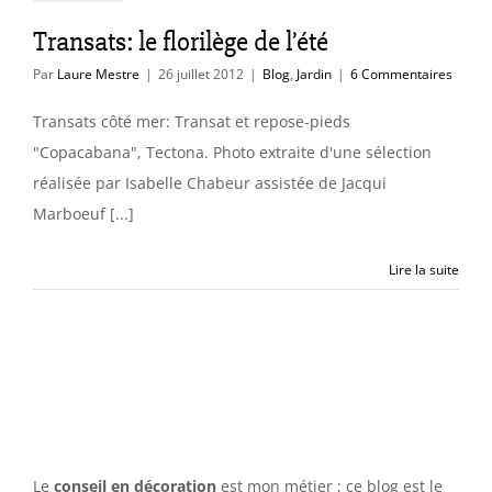
Transats: le florilège de l’été
Par
Laure Mestre
|
26 juillet 2012
|
Blog
,
Jardin
|
6 Commentaires
Transats côté mer: Transat et repose-pieds
"Copacabana", Tectona. Photo extraite d'une sélection
réalisée par Isabelle Chabeur assistée de Jacqui
Marboeuf [...]
Lire la suite
Le
conseil en décoration
est mon métier ; ce blog est le