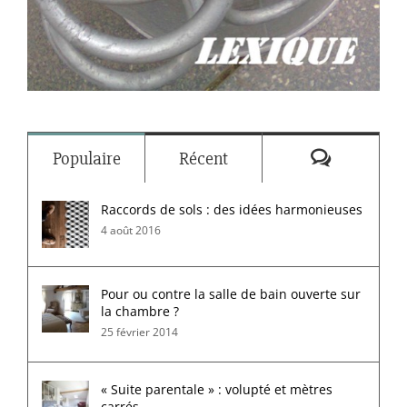
Commenta
Populaire
Récent
Raccords de sols : des idées harmonieuses
4 août 2016
Pour ou contre la salle de bain ouverte sur
la chambre ?
25 février 2014
« Suite parentale » : volupté et mètres
carrés