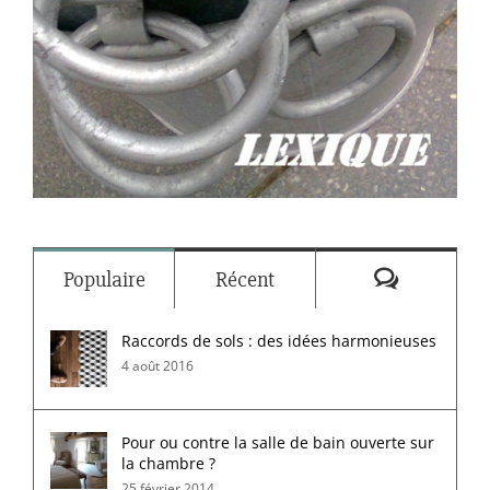
Commenta
Populaire
Récent
Raccords de sols : des idées harmonieuses
4 août 2016
Pour ou contre la salle de bain ouverte sur
la chambre ?
25 février 2014