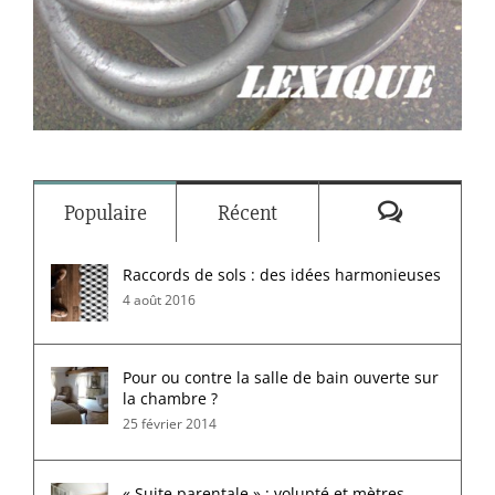
Commenta
Populaire
Récent
Raccords de sols : des idées harmonieuses
4 août 2016
Pour ou contre la salle de bain ouverte sur
la chambre ?
25 février 2014
« Suite parentale » : volupté et mètres