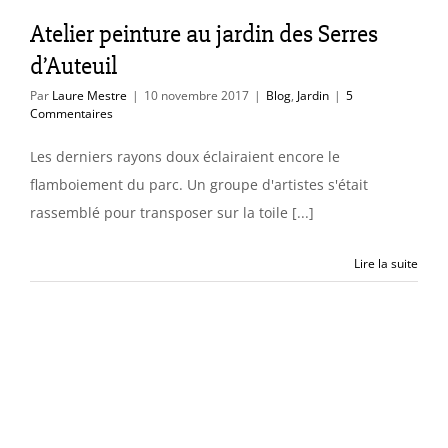
Blog
Jardin
Atelier peinture au jardin des Serres
d’Auteuil
Par
Laure Mestre
|
10 novembre 2017
|
Blog
,
Jardin
|
5
Commentaires
Les derniers rayons doux éclairaient encore le
flamboiement du parc. Un groupe d'artistes s'était
rassemblé pour transposer sur la toile [...]
Lire la suite