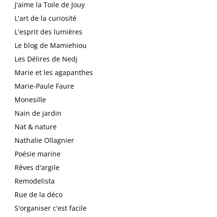
J'aime la Toile de Jouy
L'art de la curiosité
L'esprit des lumières
Le blog de Mamiehiou
Les Délires de Nedj
Marie et les agapanthes
Marie-Paule Faure
Monesille
Nain de jardin
Nat & nature
Nathalie Ollagnier
Poésie marine
Rêves d'argile
Remodelista
Rue de la déco
S'organiser c'est facile