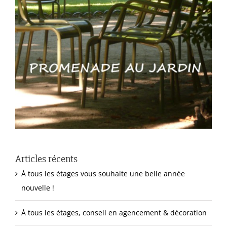
Articles récents
À tous les étages vous souhaite une belle année
nouvelle !
À tous les étages, conseil en agencement & décoration