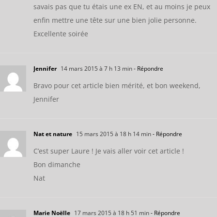
savais pas que tu étais une ex EN, et au moins je peux
enfin mettre une tête sur une bien jolie personne.
Excellente soirée
Jennifer
14 mars 2015 à 7 h 13 min
- Répondre
Bravo pour cet article bien mérité, et bon weekend,
Jennifer
Nat et nature
15 mars 2015 à 18 h 14 min
- Répondre
C’est super Laure ! Je vais aller voir cet article !
Bon dimanche
Nat
Marie Noëlle
17 mars 2015 à 18 h 51 min
- Répondre