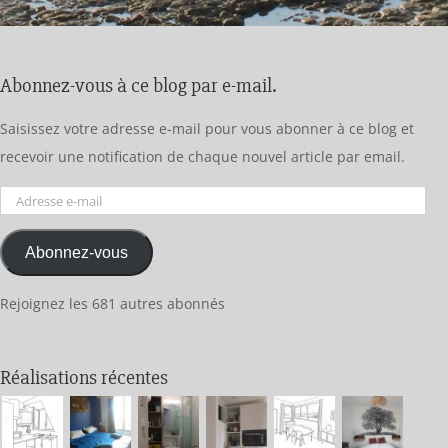
Abonnez-vous à ce blog par e-mail.
Saisissez votre adresse e-mail pour vous abonner à ce blog et
recevoir une notification de chaque nouvel article par email.
Adresse
e-
Abonnez-vous
mail
Rejoignez les 681 autres abonnés
Réalisations récentes