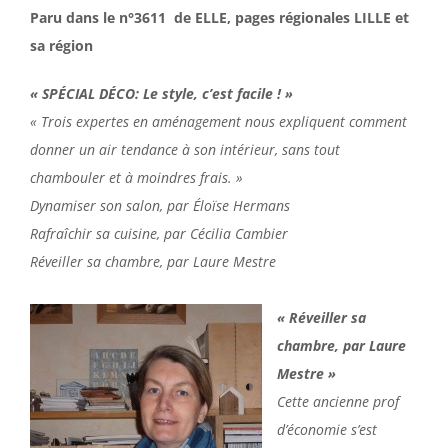
Paru dans le n°3611 de ELLE, pages régionales LILLE et
sa région
« SPÉCIAL D
É
CO: Le style, c’est facile ! »
« Trois expertes en aménagement nous expliquent comment
donner un air tendance à son intérieur, sans tout
chambouler et à moindres frais. »
Dynamiser son salon, par Éloïse Hermans
Rafraîchir sa cuisine, par Cécilia Cambier
Réveiller sa chambre, par Laure Mestre
« Réveiller sa
chambre, par Laure
Mestre »
Cette ancienne prof
d’économie s’est