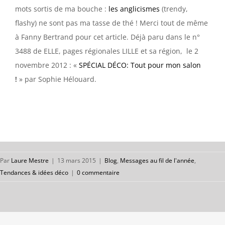
mots sortis de ma bouche :
les anglicismes
(trendy,
flashy) ne sont pas ma tasse de thé ! Merci tout de même
à Fanny Bertrand pour cet article. Déjà paru dans le n°
3488 de ELLE, pages régionales LILLE et sa région, le 2
novembre 2012 : «
SPÉCIAL DÉCO: Tout pour mon salon
!
» par Sophie Hélouard.
Par
Laure Mestre
|
13 mars 2015
|
Blog
,
Messages au fil de l'année
,
Tendances & idées déco
|
0 commentaire