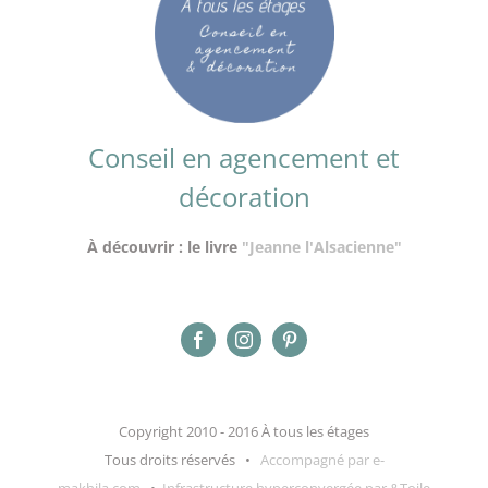
Conseil en agencement et
décoration
À découvrir : le livre
"Jeanne l'Alsacienne"
Copyright 2010 - 2016 À tous les étages
Tous droits réservés •
Accompagné par e-
makhila.com
•
Infrastructure hyperconvergée par &Toile