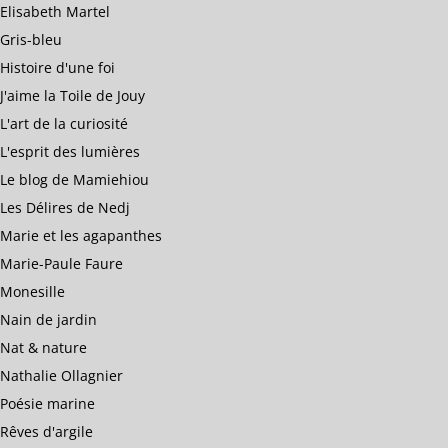
Elisabeth Martel
Gris-bleu
Histoire d'une foi
J'aime la Toile de Jouy
L'art de la curiosité
L'esprit des lumières
Le blog de Mamiehiou
Les Délires de Nedj
Marie et les agapanthes
Marie-Paule Faure
Monesille
Nain de jardin
Nat & nature
Nathalie Ollagnier
Poésie marine
Rêves d'argile