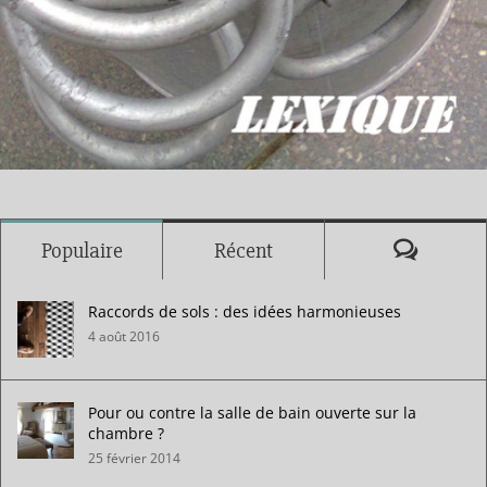
Commen
Populaire
Récent
Raccords de sols : des idées harmonieuses
4 août 2016
Pour ou contre la salle de bain ouverte sur la
chambre ?
25 février 2014