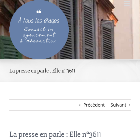
Passer
au
contenu
La presse en parle : Elle n°3611
Précédent
Suivant
La presse en parle : Elle n°3611