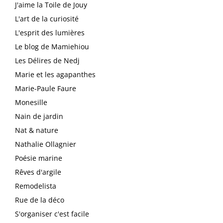
J'aime la Toile de Jouy
L'art de la curiosité
L'esprit des lumières
Le blog de Mamiehiou
Les Délires de Nedj
Marie et les agapanthes
Marie-Paule Faure
Monesille
Nain de jardin
Nat & nature
Nathalie Ollagnier
Poésie marine
Rêves d'argile
Remodelista
Rue de la déco
S'organiser c'est facile