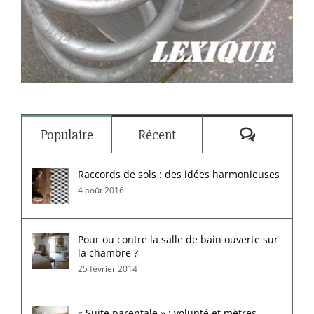
Commenta
Populaire
Récent
Raccords de sols : des idées harmonieuses
4 août 2016
Pour ou contre la salle de bain ouverte sur
la chambre ?
25 février 2014
« Suite parentale » : volupté et mètres