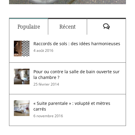
Commenta
Populaire
Récent
Raccords de sols : des idées harmonieuses
4 août 2016
Pour ou contre la salle de bain ouverte sur
la chambre ?
25 février 2014
« Suite parentale » : volupté et mètres
carrés
6 novembre 2016