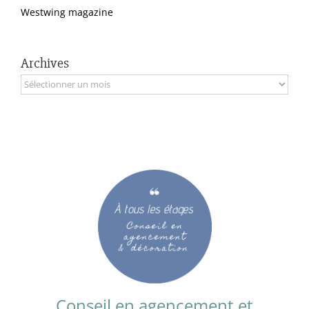
Westwing magazine
Archives
Archives
Conseil en agencement et