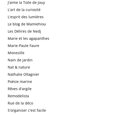
J'aime la Toile de Jouy
L'art de la curiosité
L'esprit des lumières
Le blog de Mamiehiou
Les Délires de Nedj
Marie et les agapanthes
Marie-Paule Faure
Monesille
Nain de jardin
Nat & nature
Nathalie Ollagnier
Poésie marine
Rêves d'argile
Remodelista
Rue de la déco
S'organiser c'est facile