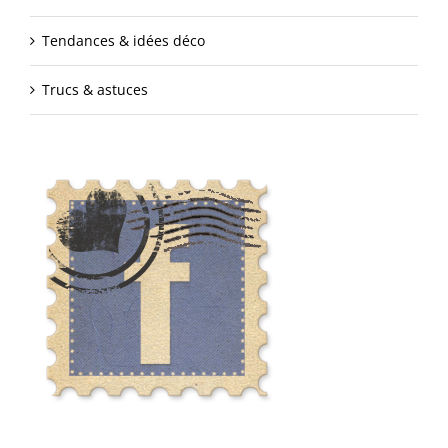
Tendances & idées déco
Trucs & astuces