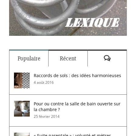
Commenta
Populaire
Récent
Raccords de sols : des idées harmonieuses
4 août 2016
Pour ou contre la salle de bain ouverte sur
la chambre ?
25 février 2014
« Suite parentale » : volupté et mètres