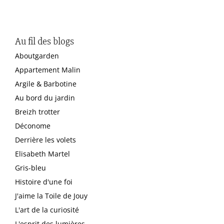
Au fil des blogs
Aboutgarden
Appartement Malin
Argile & Barbotine
Au bord du jardin
Breizh trotter
Déconome
Derrière les volets
Elisabeth Martel
Gris-bleu
Histoire d'une foi
J'aime la Toile de Jouy
L'art de la curiosité
L'esprit des lumières