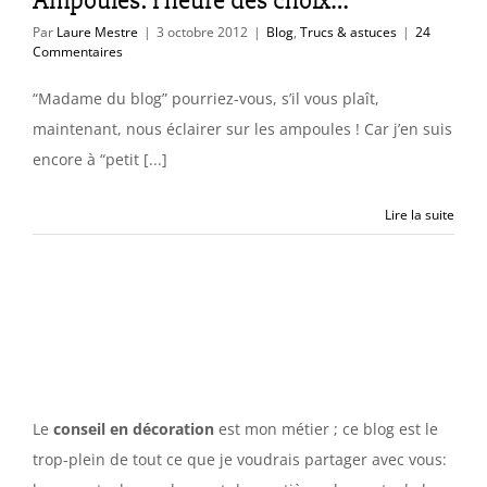
Ampoules: l’heure des choix…
Par
Laure Mestre
|
3 octobre 2012
|
Blog
,
Trucs & astuces
|
24
Commentaires
“Madame du blog” pourriez-vous, s’il vous plaît,
maintenant, nous éclairer sur les ampoules ! Car j’en suis
encore à “petit [...]
Lire la suite
Le
conseil en décoration
est mon métier ; ce blog est le
trop-plein de tout ce que je voudrais partager avec vous: