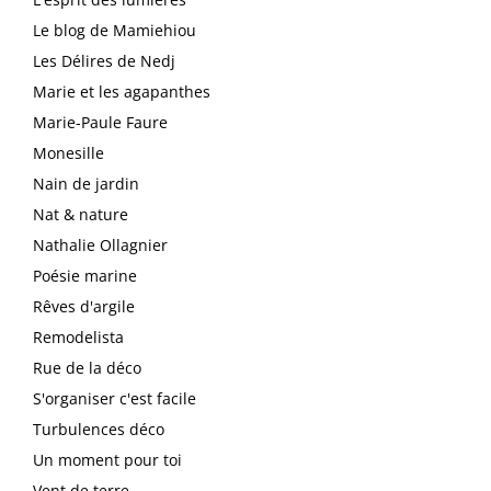
Le blog de Mamiehiou
Les Délires de Nedj
Marie et les agapanthes
Marie-Paule Faure
Monesille
Nain de jardin
Nat & nature
Nathalie Ollagnier
Poésie marine
Rêves d'argile
Remodelista
Rue de la déco
S'organiser c'est facile
Turbulences déco
Un moment pour toi
Vent de terre