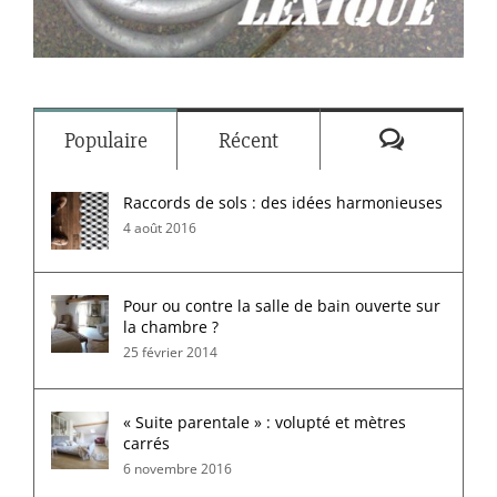
Commenta
Populaire
Récent
Raccords de sols : des idées harmonieuses
4 août 2016
Pour ou contre la salle de bain ouverte sur
la chambre ?
25 février 2014
« Suite parentale » : volupté et mètres
carrés
6 novembre 2016