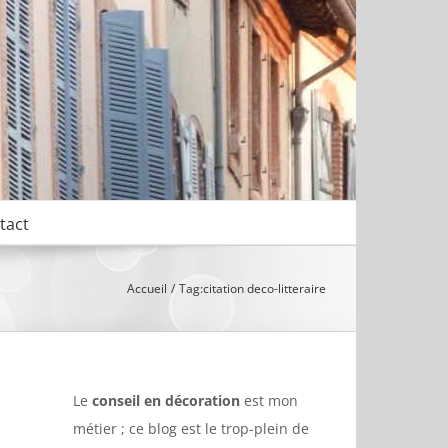
tact
Accueil
Tag:
citation deco-litteraire
Le
conseil en décoration
est mon
métier ; ce blog est le trop-plein de