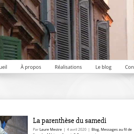
ueil
À propos
Réalisations
Le blog
Con
La parenthèse du samedi
Par
Laure Mestre
|
4 avril 2020
|
Blog
,
Messages au fil de