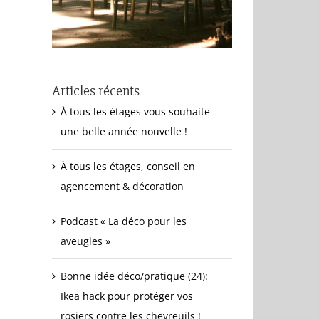
Articles récents
À tous les étages vous souhaite
une belle année nouvelle !
À tous les étages, conseil en
agencement & décoration
Podcast « La déco pour les
aveugles »
Bonne idée déco/pratique (24):
Ikea hack pour protéger vos
rosiers contre les chevreuils !