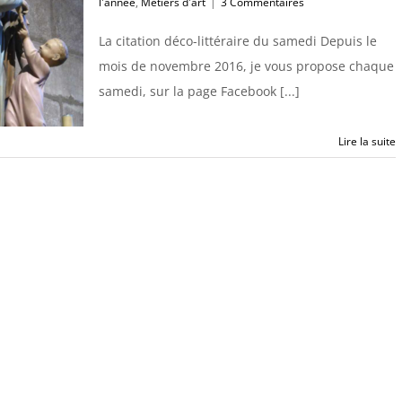
l'année
,
Métiers d'art
|
3 Commentaires
La citation déco-littéraire du samedi Depuis le
mois de novembre 2016, je vous propose chaque
samedi, sur la page Facebook [...]
Lire la suite