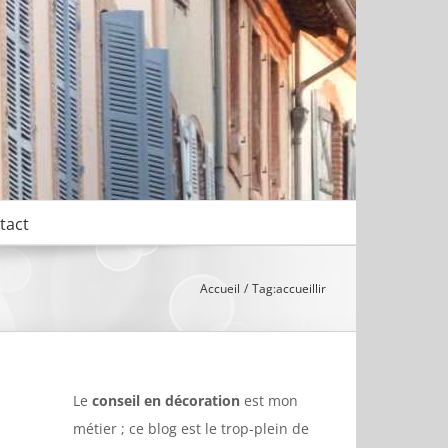
tact
Accueil
Tag:
accueillir
Le
conseil en décoration
est mon
métier ; ce blog est le trop-plein de