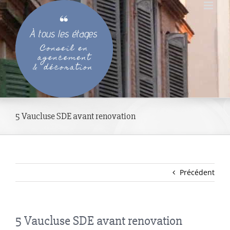
Passer
au
contenu
5 Vaucluse SDE avant renovation
Précédent
5 Vaucluse SDE avant renovation