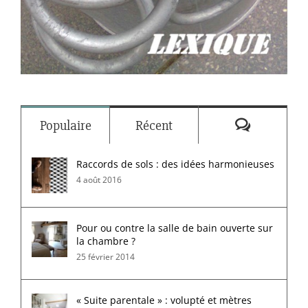
Commenta
Populaire
Récent
Raccords de sols : des idées harmonieuses
4 août 2016
Pour ou contre la salle de bain ouverte sur
la chambre ?
25 février 2014
« Suite parentale » : volupté et mètres