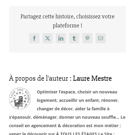
Partagez cette histoire, choisissez votre
plateforme !
Facebook
X
LinkedIn
Tumblr
Pinterest
Email
À propos de l'auteur :
Laure Mestre
Optimiser l’espace, choisir un nouveau
logement, accueillir un enfant, rénover,
changer de décor, aider la famille à
s’épanouir, déménager, donner un nouveau souffle… Le
conseil en agencement & décoration est mon métier ;
venez le découvrir sur À TOUS LES ÉTAGES Le Site :