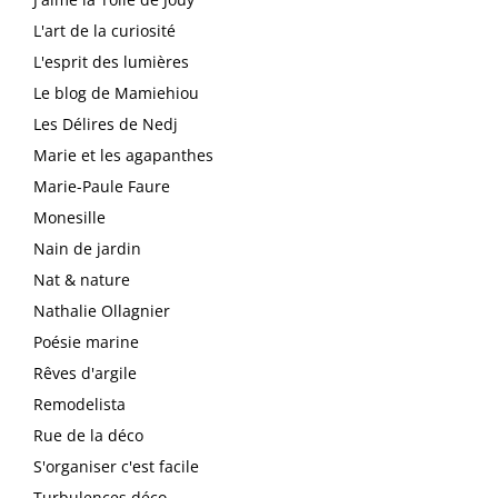
L'art de la curiosité
L'esprit des lumières
Le blog de Mamiehiou
Les Délires de Nedj
Marie et les agapanthes
Marie-Paule Faure
Monesille
Nain de jardin
Nat & nature
Nathalie Ollagnier
Poésie marine
Rêves d'argile
Remodelista
Rue de la déco
S'organiser c'est facile
Turbulences déco