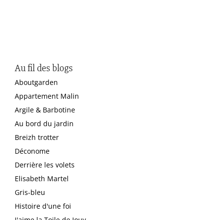
Au fil des blogs
Aboutgarden
Appartement Malin
Argile & Barbotine
Au bord du jardin
Breizh trotter
Déconome
Derrière les volets
Elisabeth Martel
Gris-bleu
Histoire d'une foi
J'aime la Toile de Jouy