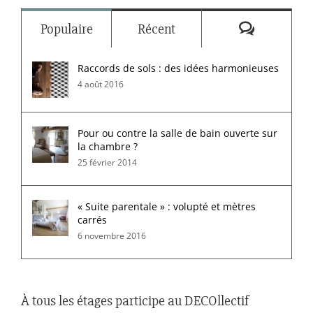
Commenta
Populaire
Récent
Raccords de sols : des idées harmonieuses
4 août 2016
Pour ou contre la salle de bain ouverte sur
la chambre ?
25 février 2014
« Suite parentale » : volupté et mètres
carrés
6 novembre 2016
À tous les étages participe au DECOllectif