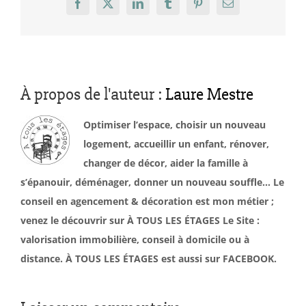
Facebook
X
LinkedIn
Tumblr
Pinterest
Email
À propos de l'auteur :
Laure Mestre
Optimiser l’espace, choisir un nouveau
logement, accueillir un enfant, rénover,
changer de décor, aider la famille à
s’épanouir, déménager, donner un nouveau souffle… Le
conseil en agencement & décoration est mon métier ;
venez le découvrir sur À TOUS LES ÉTAGES Le Site :
valorisation immobilière, conseil à domicile ou à
distance. À TOUS LES ÉTAGES est aussi sur FACEBOOK.