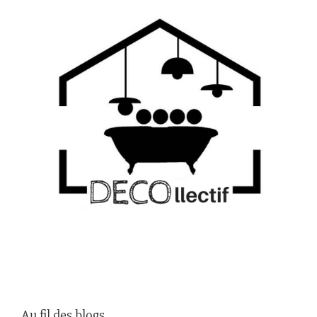
Au fil des blogs