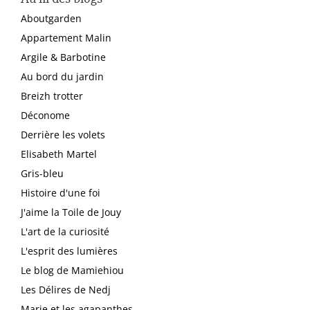
Aboutgarden
Appartement Malin
Argile & Barbotine
Au bord du jardin
Breizh trotter
Déconome
Derrière les volets
Elisabeth Martel
Gris-bleu
Histoire d'une foi
J'aime la Toile de Jouy
L'art de la curiosité
L'esprit des lumières
Le blog de Mamiehiou
Les Délires de Nedj
Marie et les agapanthes