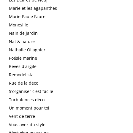
Marie et les agapanthes
Marie-Paule Faure
Monesille
Nain de jardin
Nat & nature
Nathalie Ollagnier
Poésie marine
Rêves d'argile
Remodelista
Rue de la déco
S'organiser c'est facile
Turbulences déco
Un moment pour toi
Vent de terre
Vous avez du style
Westwing magazine