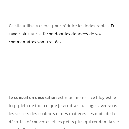
Ce site utilise Akismet pour réduire les indésirables.
En
savoir plus sur la façon dont les données de vos
commentaires sont traitées
.
Le
conseil en décoration
est mon métier ; ce blog est le
trop-plein de tout ce que je voudrais partager avec vous:
les secrets des couleurs et des matières, les mots de la
déco, les découvertes et les petits plus qui rendent la vie