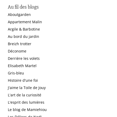
Au fil des blogs
Aboutgarden
Appartement Malin
Argile & Barbotine
Au bord du jardin
Breizh trotter
Déconome
Derrière les volets
Elisabeth Martel
Gris-bleu
Histoire d'une foi
J'aime la Toile de Jouy
L'art de la curiosité
L'esprit des lumières
Le blog de Mamiehiou
Les Délires de Nedj