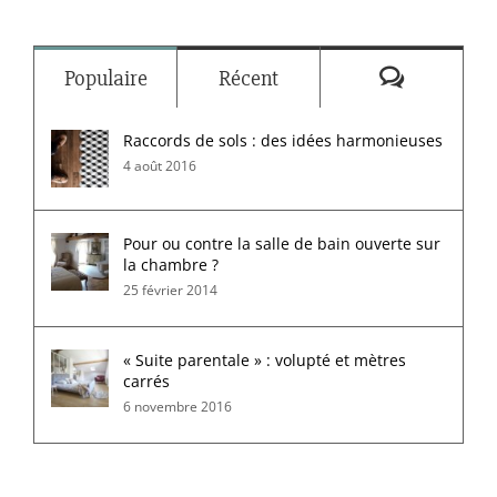
Commenta
Populaire
Récent
Raccords de sols : des idées harmonieuses
4 août 2016
Pour ou contre la salle de bain ouverte sur
la chambre ?
25 février 2014
« Suite parentale » : volupté et mètres
carrés
6 novembre 2016