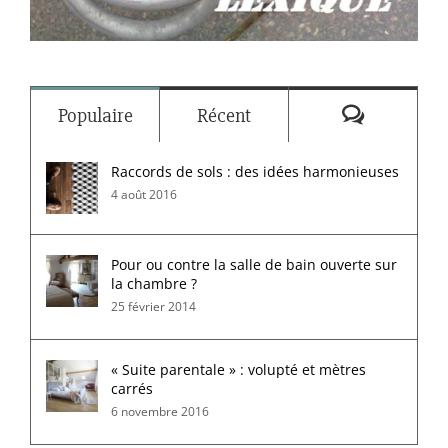
Commenta
Populaire
Récent
Raccords de sols : des idées harmonieuses
4 août 2016
Pour ou contre la salle de bain ouverte sur
la chambre ?
25 février 2014
« Suite parentale » : volupté et mètres
carrés
6 novembre 2016