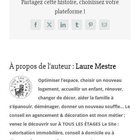
Partagez cette histoire, choisissez votre
plateforme !
Facebook
X
LinkedIn
Tumblr
Pinterest
Email
À propos de l'auteur :
Laure Mestre
Optimiser l’espace, choisir un nouveau
logement, accueillir un enfant, rénover,
changer de décor, aider la famille à
s’épanouir, déménager, donner un nouveau souffle… Le
conseil en agencement & décoration est mon métier ;
venez le découvrir sur À TOUS LES ÉTAGES Le Site :
valorisation immobilière, conseil à domicile ou à