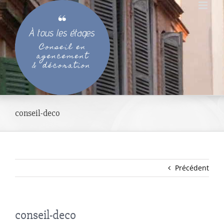
Passer
au
contenu
conseil-deco
Précédent
conseil-deco