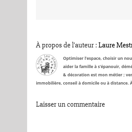
À propos de l'auteur :
Laure Mest
Optimiser l’espace, choisir un no
aider la famille à s’épanouir, d
& décoration est mon métier ; ven
immobilière, conseil à domicile ou à distance
Laisser un commentaire