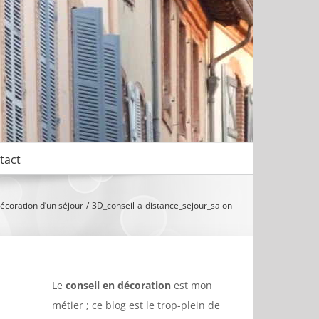
tact
coration d’un séjour
3D_conseil-a-distance_sejour_salon
Le
conseil en décoration
est mon
métier ; ce blog est le trop-plein de