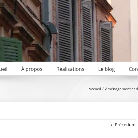
ueil
À propos
Réalisations
Le blog
Con
Accueil
Aménagement et dé
Précédent