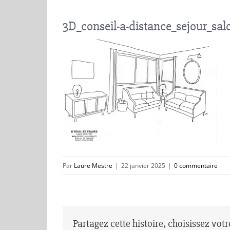
3D_conseil-a-distance_sejour_sal
Par
Laure Mestre
|
22 janvier 2025
|
0 commentaire
Partagez cette histoire, choisissez vot