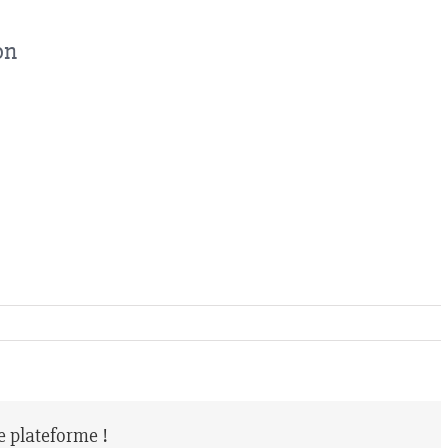
on
re plateforme !