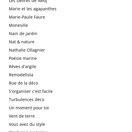
Les Délires de Nedj
Marie et les agapanthes
Marie-Paule Faure
Monesille
Nain de jardin
Nat & nature
Nathalie Ollagnier
Poésie marine
Rêves d'argile
Remodelista
Rue de la déco
S'organiser c'est facile
Turbulences déco
Un moment pour toi
Vent de terre
Vous avez du style