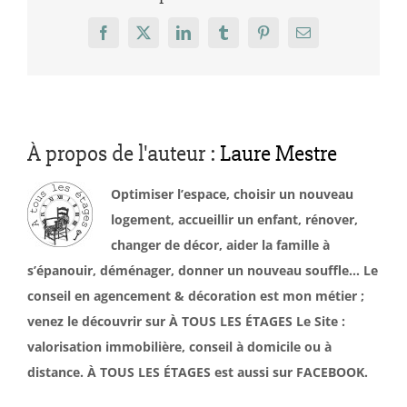
Facebook
X
LinkedIn
Tumblr
Pinterest
Email
À propos de l'auteur :
Laure Mestre
Optimiser l’espace, choisir un nouveau
logement, accueillir un enfant, rénover,
changer de décor, aider la famille à
s’épanouir, déménager, donner un nouveau souffle… Le
conseil en agencement & décoration est mon métier ;
venez le découvrir sur À TOUS LES ÉTAGES Le Site :
valorisation immobilière, conseil à domicile ou à
distance. À TOUS LES ÉTAGES est aussi sur FACEBOOK.