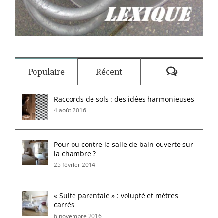
Commenta
Populaire
Récent
Raccords de sols : des idées harmonieuses
4 août 2016
Pour ou contre la salle de bain ouverte sur
la chambre ?
25 février 2014
« Suite parentale » : volupté et mètres
carrés
6 novembre 2016