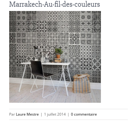
Marrakech-Au-fil-des-couleurs
Par
Laure Mestre
|
1 juillet 2014
|
0 commentaire