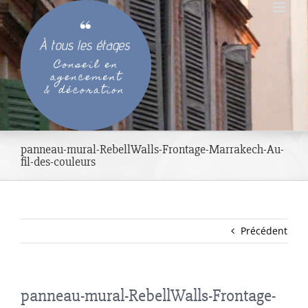
Passer
au
contenu
panneau-mural-RebellWalls-Frontage-Marrakech-Au-
fil-des-couleurs
Précédent
panneau-mural-RebellWalls-Frontage-