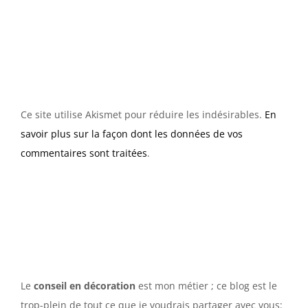
Ce site utilise Akismet pour réduire les indésirables.
En
savoir plus sur la façon dont les données de vos
commentaires sont traitées
.
Le
conseil en décoration
est mon métier ; ce blog est le
trop-plein de tout ce que je voudrais partager avec vous: