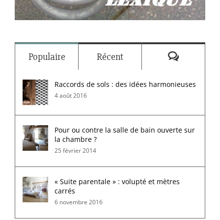
Commenta
Populaire
Récent
Raccords de sols : des idées harmonieuses
4 août 2016
Pour ou contre la salle de bain ouverte sur
la chambre ?
25 février 2014
« Suite parentale » : volupté et mètres
carrés
6 novembre 2016