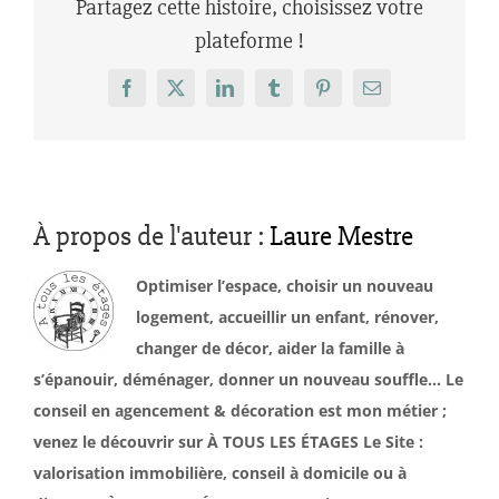
Partagez cette histoire, choisissez votre
plateforme !
Facebook
X
LinkedIn
Tumblr
Pinterest
Email
À propos de l'auteur :
Laure Mestre
Optimiser l’espace, choisir un nouveau
logement, accueillir un enfant, rénover,
changer de décor, aider la famille à
s’épanouir, déménager, donner un nouveau souffle… Le
conseil en agencement & décoration est mon métier ;
venez le découvrir sur À TOUS LES ÉTAGES Le Site :
valorisation immobilière, conseil à domicile ou à