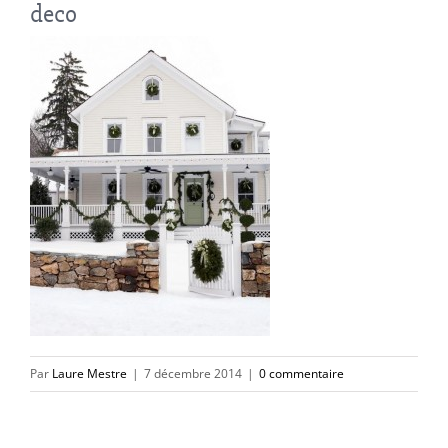
deco
Par
Laure Mestre
|
7 décembre 2014
|
0 commentaire