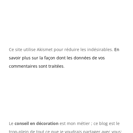
Ce site utilise Akismet pour réduire les indésirables.
En
savoir plus sur la façon dont les données de vos
commentaires sont traitées
.
Le
conseil en décoration
est mon métier ; ce blog est le
trop-plein de tout ce que je voudrais partager avec vous: