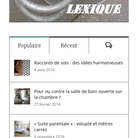
Commenta
Populaire
Récent
Raccords de sols : des idées harmonieuses
4 août 2016
Pour ou contre la salle de bain ouverte sur
la chambre ?
25 février 2014
« Suite parentale » : volupté et mètres
carrés
6 novembre 2016