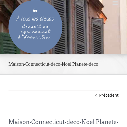
Passer
au
contenu
Maison-Connecticut-deco-Noel Planete-deco
Précédent
Maison-Connecticut-deco-Noel Planete-