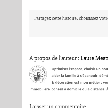
Partagez cette histoire, choisissez vot
À propos de l'auteur :
Laure Mest
Optimiser l’espace, choisir un no
aider la famille à s’épanouir, d
& décoration est mon métier ; ven
immobilière, conseil à domicile ou à distance
Laisser un commentaire