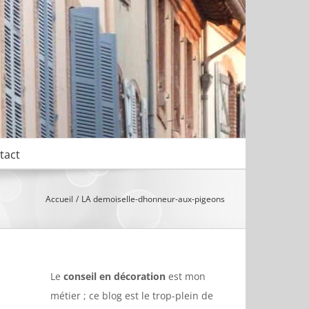
tact
Accueil
LA demoiselle-dhonneur-aux-pigeons
Le
conseil en décoration
est mon
métier ; ce blog est le trop-plein de