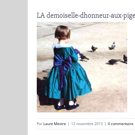
LA demoiselle-dhonneur-aux-pig
Par
Laure Mestre
|
12 novembre 2013
|
0 commentaire