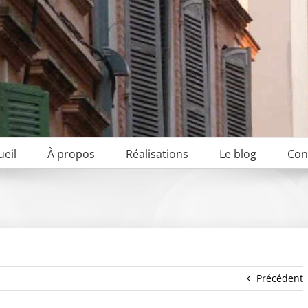
ueil
À propos
Réalisations
Le blog
Con
Précédent