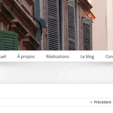
ueil
À propos
Réalisations
Le blog
Con
Précédent