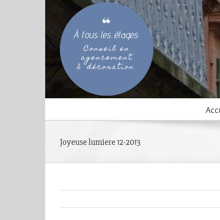
Passer
au
contenu
Acc
Joyeuse lumiere 12-2013