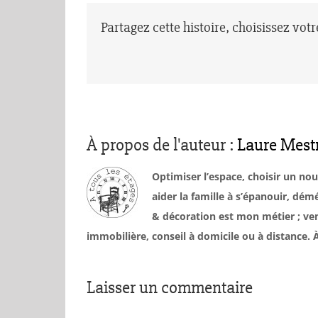
Partagez cette histoire, choisissez vot
À propos de l'auteur :
Laure Mest
Optimiser l’espace, choisir un no
aider la famille à s’épanouir, d
& décoration est mon métier ; ven
immobilière, conseil à domicile ou à distance
Laisser un commentaire