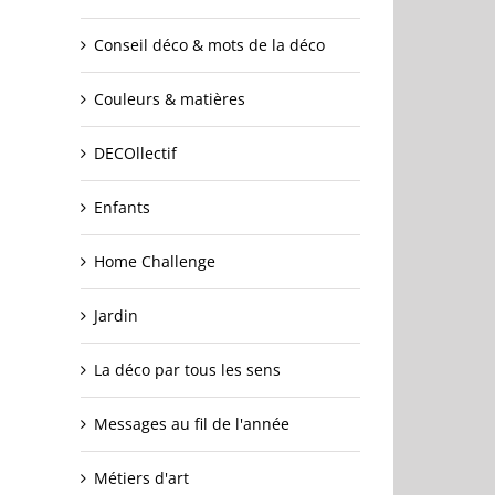
Conseil déco & mots de la déco
Couleurs & matières
DECOllectif
Enfants
Home Challenge
Jardin
La déco par tous les sens
Messages au fil de l'année
Métiers d'art