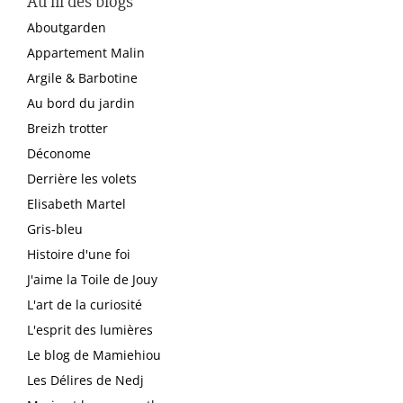
Au fil des blogs
Aboutgarden
Appartement Malin
Argile & Barbotine
Au bord du jardin
Breizh trotter
Déconome
Derrière les volets
Elisabeth Martel
Gris-bleu
Histoire d'une foi
J'aime la Toile de Jouy
L'art de la curiosité
L'esprit des lumières
Le blog de Mamiehiou
Les Délires de Nedj