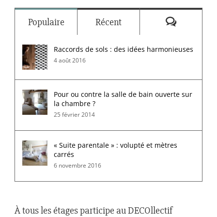
Commenta
Populaire
Récent
Raccords de sols : des idées harmonieuses
4 août 2016
Pour ou contre la salle de bain ouverte sur
la chambre ?
25 février 2014
« Suite parentale » : volupté et mètres
carrés
6 novembre 2016
À tous les étages participe au DECOllectif