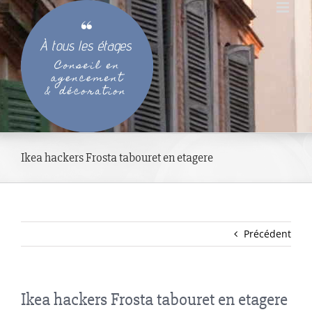
Passer
au
contenu
Ikea hackers Frosta tabouret en etagere
Précédent
Ikea hackers Frosta tabouret en etagere