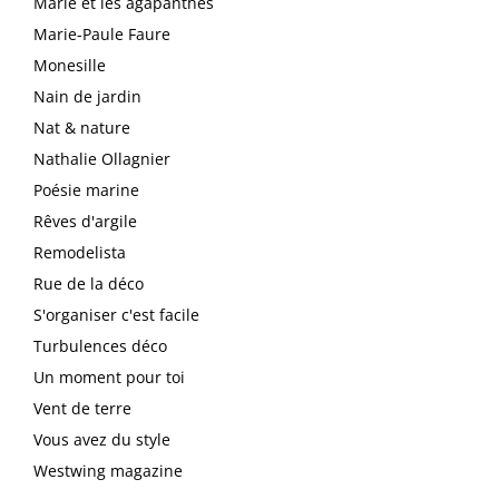
Marie et les agapanthes
Marie-Paule Faure
Monesille
Nain de jardin
Nat & nature
Nathalie Ollagnier
Poésie marine
Rêves d'argile
Remodelista
Rue de la déco
S'organiser c'est facile
Turbulences déco
Un moment pour toi
Vent de terre
Vous avez du style
Westwing magazine