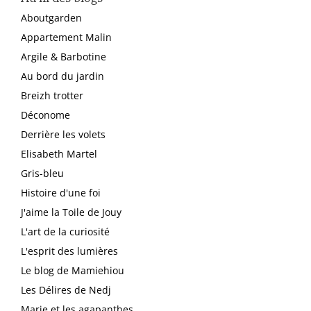
Aboutgarden
Appartement Malin
Argile & Barbotine
Au bord du jardin
Breizh trotter
Déconome
Derrière les volets
Elisabeth Martel
Gris-bleu
Histoire d'une foi
J'aime la Toile de Jouy
L'art de la curiosité
L'esprit des lumières
Le blog de Mamiehiou
Les Délires de Nedj
Marie et les agapanthes