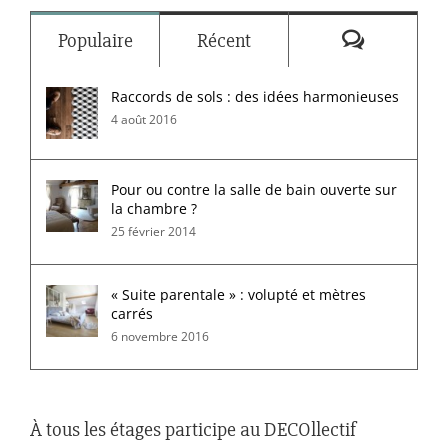
Commenta
Populaire
Récent
Raccords de sols : des idées harmonieuses
4 août 2016
Pour ou contre la salle de bain ouverte sur
la chambre ?
25 février 2014
« Suite parentale » : volupté et mètres
carrés
6 novembre 2016
À tous les étages participe au DECOllectif