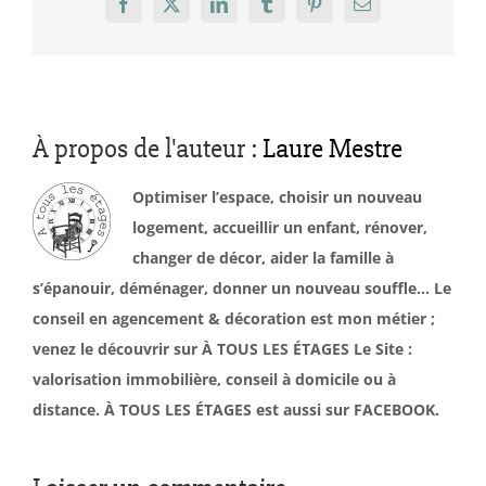
Facebook
X
LinkedIn
Tumblr
Pinterest
Email
À propos de l'auteur :
Laure Mestre
Optimiser l’espace, choisir un nouveau
logement, accueillir un enfant, rénover,
changer de décor, aider la famille à
s’épanouir, déménager, donner un nouveau souffle… Le
conseil en agencement & décoration est mon métier ;
venez le découvrir sur À TOUS LES ÉTAGES Le Site :
valorisation immobilière, conseil à domicile ou à
distance. À TOUS LES ÉTAGES est aussi sur FACEBOOK.