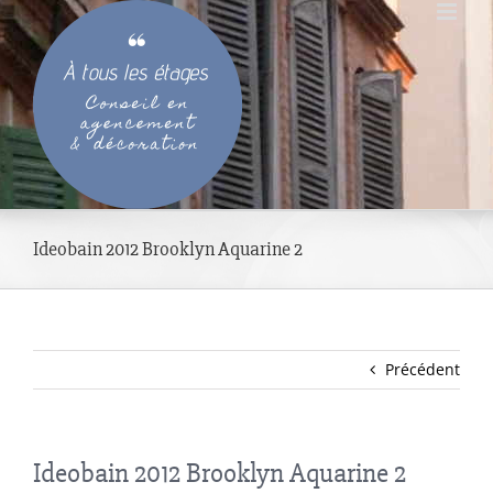
Passer
au
contenu
Ideobain 2012 Brooklyn Aquarine 2
Précédent
Ideobain 2012 Brooklyn Aquarine 2