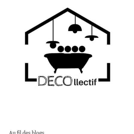
Au fil des blogs