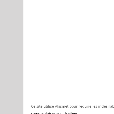
Ce site utilise Akismet pour réduire les indésira
commentaires sont traitées
.