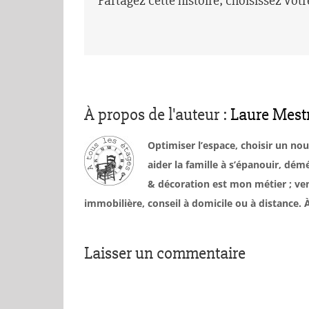
Partagez cette histoire, choisissez vot
À propos de l'auteur :
Laure Mest
Optimiser l’espace, choisir un no
aider la famille à s’épanouir, d
& décoration est mon métier ; ven
immobilière, conseil à domicile ou à distance
Laisser un commentaire