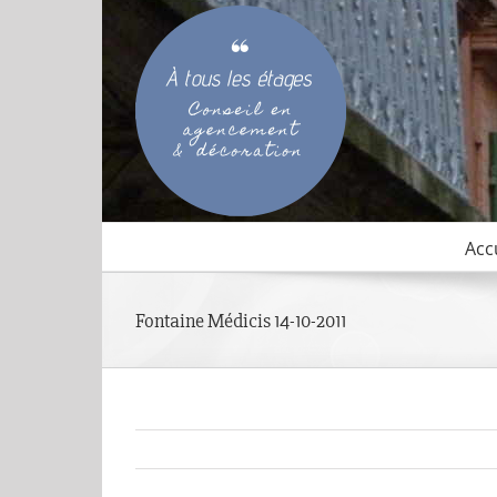
Passer
au
contenu
Acc
Fontaine Médicis 14-10-2011