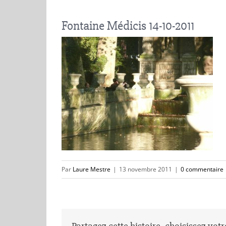
Fontaine Médicis 14-10-2011
Par
Laure Mestre
|
13 novembre 2011
|
0 commentaire