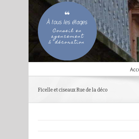
Passer
au
contenu
Acc
Ficelle et ciseaux Rue de la déco