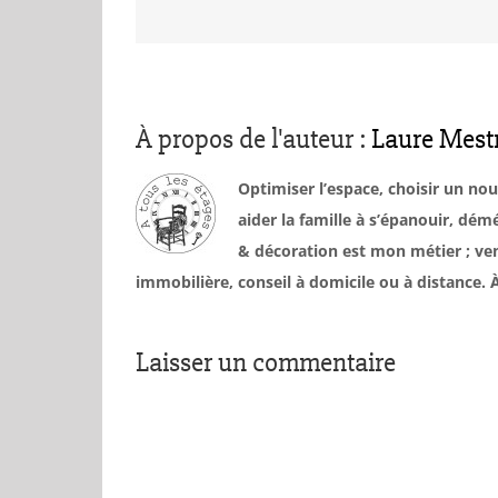
À propos de l'auteur :
Laure Mest
Optimiser l’espace, choisir un no
aider la famille à s’épanouir, d
& décoration est mon métier ; ven
immobilière, conseil à domicile ou à distance
Laisser un commentaire