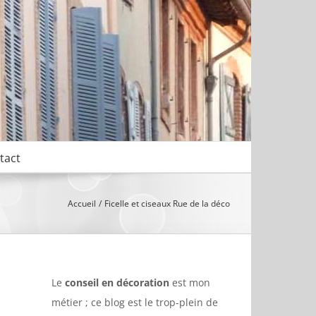
tact
Accueil
Ficelle et ciseaux Rue de la déco
Le
conseil en décoration
est mon
métier ; ce blog est le trop-plein de