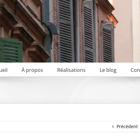
ueil
À propos
Réalisations
Le blog
Con
Précédent