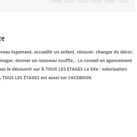
re
uveau logement, accueillir un enfant, rénover, changer de décor,
éménager, donner un nouveau souffle… Le conseil en agencement
ez le découvrir sur À TOUS LES ÉTAGES Le Site : valorisation
. À TOUS LES ÉTAGES est aussi sur FACEBOOK.