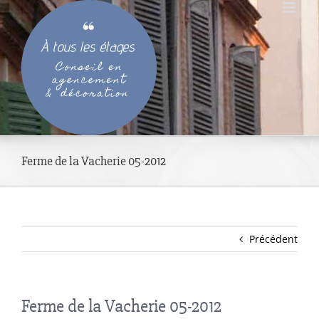
Passer
au
contenu
Ferme de la Vacherie 05-2012
Précédent
Ferme de la Vacherie 05-2012