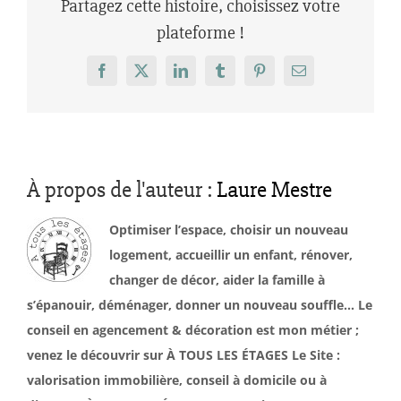
Partagez cette histoire, choisissez votre
plateforme !
Facebook
X
LinkedIn
Tumblr
Pinterest
Email
À propos de l'auteur :
Laure Mestre
Optimiser l’espace, choisir un nouveau
logement, accueillir un enfant, rénover,
changer de décor, aider la famille à
s’épanouir, déménager, donner un nouveau souffle… Le
conseil en agencement & décoration est mon métier ;
venez le découvrir sur À TOUS LES ÉTAGES Le Site :
valorisation immobilière, conseil à domicile ou à