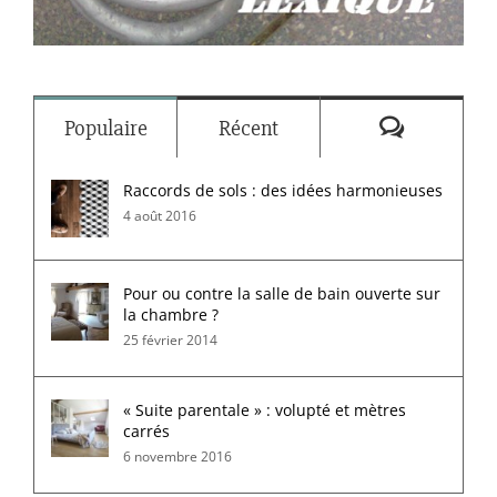
Commenta
Populaire
Récent
Raccords de sols : des idées harmonieuses
4 août 2016
Pour ou contre la salle de bain ouverte sur
la chambre ?
25 février 2014
« Suite parentale » : volupté et mètres
carrés
6 novembre 2016