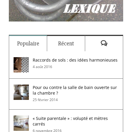
Commenta
Populaire
Récent
Raccords de sols : des idées harmonieuses
4 août 2016
Pour ou contre la salle de bain ouverte sur
la chambre ?
25 février 2014
« Suite parentale » : volupté et mètres
carrés
6 novembre 2016