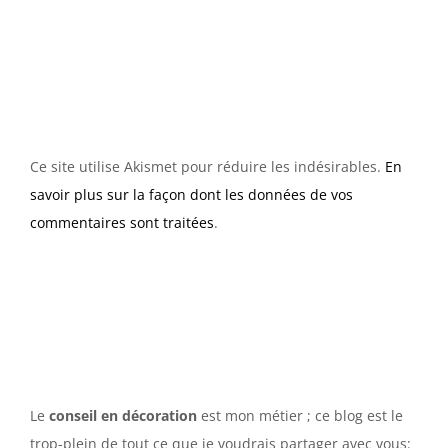
Ce site utilise Akismet pour réduire les indésirables.
En
savoir plus sur la façon dont les données de vos
commentaires sont traitées
.
Le
conseil en décoration
est mon métier ; ce blog est le
trop-plein de tout ce que je voudrais partager avec vous: