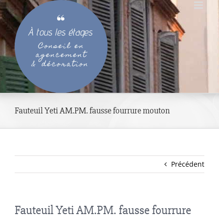
Passer
au
contenu
Fauteuil Yeti AM.PM. fausse fourrure mouton
Précédent
Fauteuil Yeti AM.PM. fausse fourrure