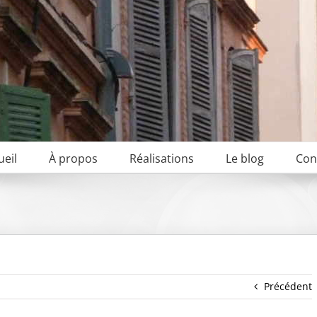
ueil
À propos
Réalisations
Le blog
Con
Précédent