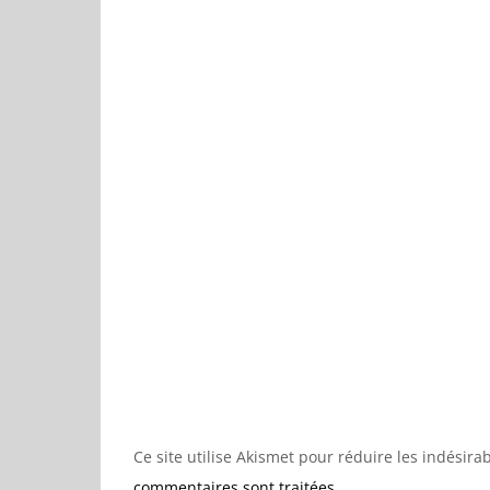
Ce site utilise Akismet pour réduire les indésira
commentaires sont traitées
.