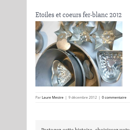
Etoiles et coeurs fer-blanc 2012
Par
Laure Mestre
|
9 décembre 2012
|
0 commentaire