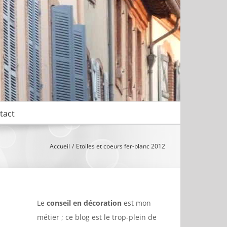
tact
Accueil
Etoiles et coeurs fer-blanc 2012
Le
conseil en décoration
est mon
métier ; ce blog est le trop-plein de