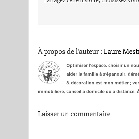
Partagez cette histoire, choisissez vot
À propos de l'auteur :
Laure Mest
Optimiser l’espace, choisir un no
aider la famille à s’épanouir, d
& décoration est mon métier ; ven
immobilière, conseil à domicile ou à distance
Laisser un commentaire