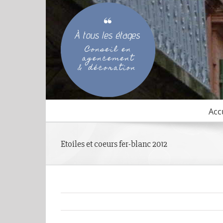
Passer
au
contenu
Acc
Etoiles et coeurs fer-blanc 2012