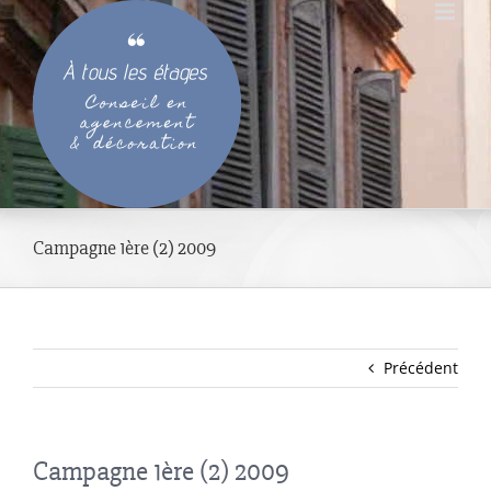
Passer
au
contenu
Campagne 1ère (2) 2009
Précédent
Campagne 1ère (2) 2009