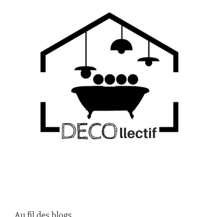
Au fil des blogs