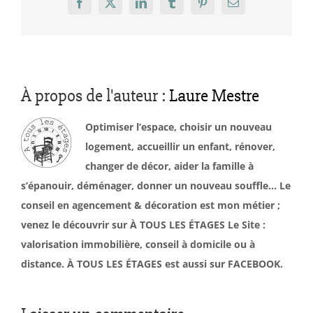
Facebook
X
LinkedIn
Tumblr
Pinterest
Email
À propos de l'auteur :
Laure Mestre
Optimiser l’espace, choisir un nouveau
logement, accueillir un enfant, rénover,
changer de décor, aider la famille à
s’épanouir, déménager, donner un nouveau souffle… Le
conseil en agencement & décoration est mon métier ;
venez le découvrir sur À TOUS LES ÉTAGES Le Site :
valorisation immobilière, conseil à domicile ou à
distance. À TOUS LES ÉTAGES est aussi sur FACEBOOK.