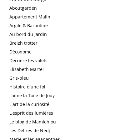
Aboutgarden
Appartement Malin
Argile & Barbotine
Au bord du jardin
Breizh trotter
Déconome
Derrière les volets
Elisabeth Martel
Gris-bleu
Histoire d'une foi
J'aime la Toile de Jouy
L'art de la curiosité
L'esprit des lumières
Le blog de Mamiehiou
Les Délires de Nedj
Marie et les agapanthes