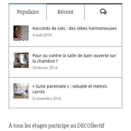
Commenta
Populaire
Récent
Raccords de sols : des idées harmonieuses
4 août 2016
Pour ou contre la salle de bain ouverte sur
la chambre ?
25 février 2014
« Suite parentale » : volupté et mètres
carrés
6 novembre 2016
À tous les étages participe au DECOllectif