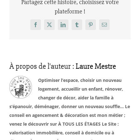
Partagez cette histoire, choisissez votre
plateforme !
Facebook
X
LinkedIn
Tumblr
Pinterest
Email
À propos de l'auteur :
Laure Mestre
Optimiser l’espace, choisir un nouveau
logement, accueillir un enfant, rénover,
changer de décor, aider la famille à
s’épanouir, déménager, donner un nouveau souffle… Le
conseil en agencement & décoration est mon métier ;
venez le découvrir sur À TOUS LES ÉTAGES Le Site :
valorisation immobilière, conseil à domicile ou à