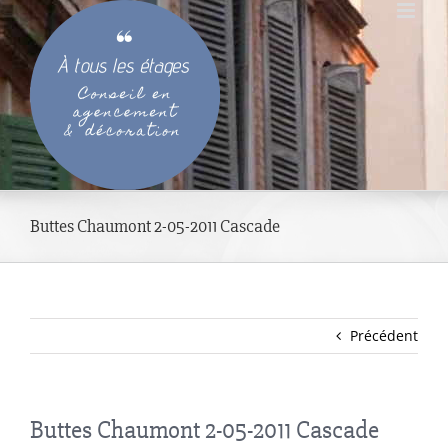
Passer
au
contenu
Buttes Chaumont 2-05-2011 Cascade
Précédent
Buttes Chaumont 2-05-2011 Cascade