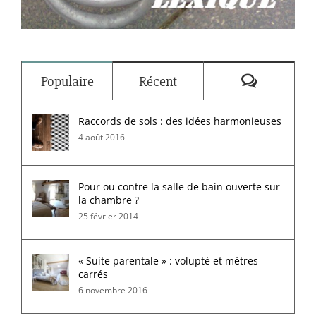
Commenta
Populaire
Récent
Raccords de sols : des idées harmonieuses
4 août 2016
Pour ou contre la salle de bain ouverte sur
la chambre ?
25 février 2014
« Suite parentale » : volupté et mètres
carrés
6 novembre 2016