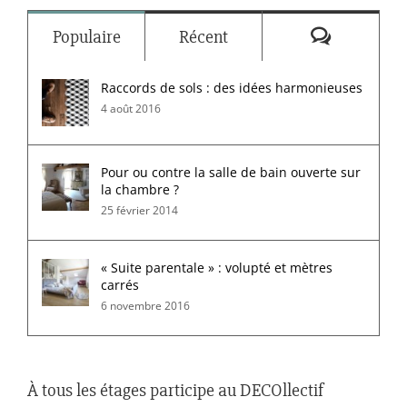
Commenta
Populaire
Récent
Raccords de sols : des idées harmonieuses
4 août 2016
Pour ou contre la salle de bain ouverte sur
la chambre ?
25 février 2014
« Suite parentale » : volupté et mètres
carrés
6 novembre 2016
À tous les étages participe au DECOllectif