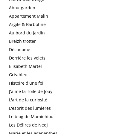
Aboutgarden
Appartement Malin
Argile & Barbotine
Au bord du jardin
Breizh trotter
Déconome
Derrière les volets
Elisabeth Martel
Gris-bleu
Histoire d'une foi
J'aime la Toile de Jouy
L'art de la curiosité
L'esprit des lumières
Le blog de Mamiehiou
Les Délires de Nedj
Marie et les agapanthes