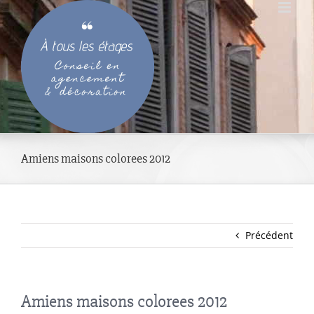
Passer
au
contenu
Amiens maisons colorees 2012
Précédent
Amiens maisons colorees 2012