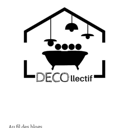
Au fil des blogs