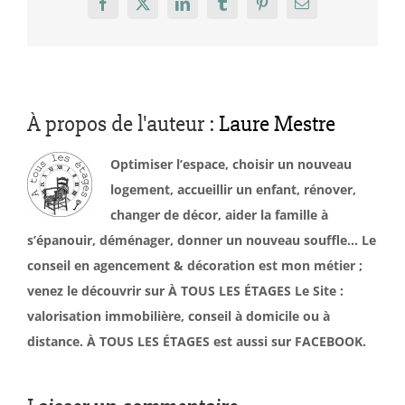
Facebook
X
LinkedIn
Tumblr
Pinterest
Email
À propos de l'auteur :
Laure Mestre
Optimiser l’espace, choisir un nouveau
logement, accueillir un enfant, rénover,
changer de décor, aider la famille à
s’épanouir, déménager, donner un nouveau souffle… Le
conseil en agencement & décoration est mon métier ;
venez le découvrir sur À TOUS LES ÉTAGES Le Site :
valorisation immobilière, conseil à domicile ou à
distance. À TOUS LES ÉTAGES est aussi sur FACEBOOK.