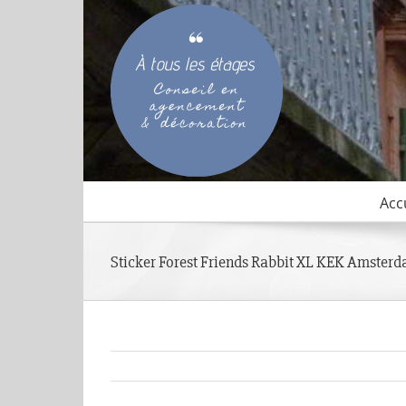
Passer
au
contenu
Acc
Sticker Forest Friends Rabbit XL KEK Amster