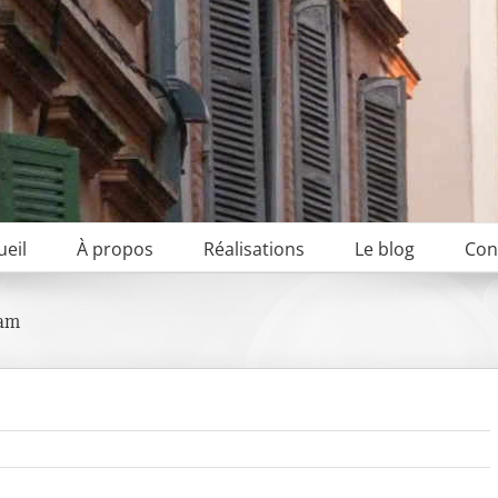
ueil
À propos
Réalisations
Le blog
Con
dam