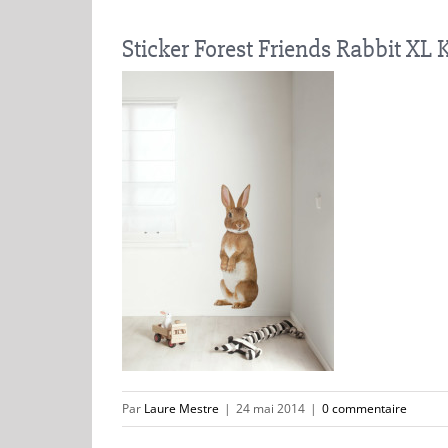
Sticker Forest Friends Rabbit X
Par
Laure Mestre
|
24 mai 2014
|
0 commentaire