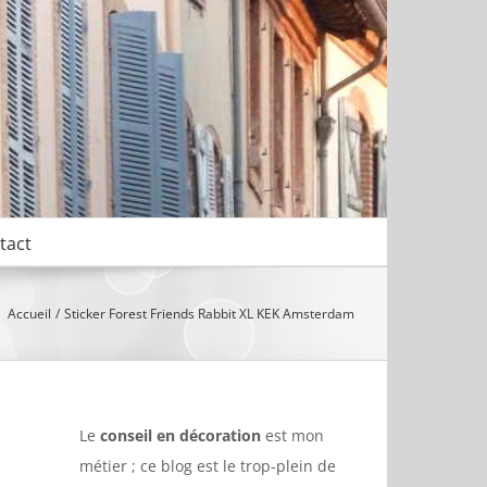
tact
Accueil
Sticker Forest Friends Rabbit XL KEK Amsterdam
Le
conseil en décoration
est mon
métier ; ce blog est le trop-plein de