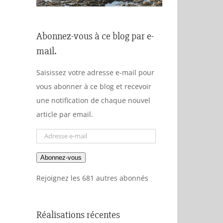
Abonnez-vous à ce blog par e-
mail.
Saisissez votre adresse e-mail pour
vous abonner à ce blog et recevoir
une notification de chaque nouvel
article par email.
Adresse
e-
Abonnez-vous
mail
Rejoignez les 681 autres abonnés
Réalisations récentes