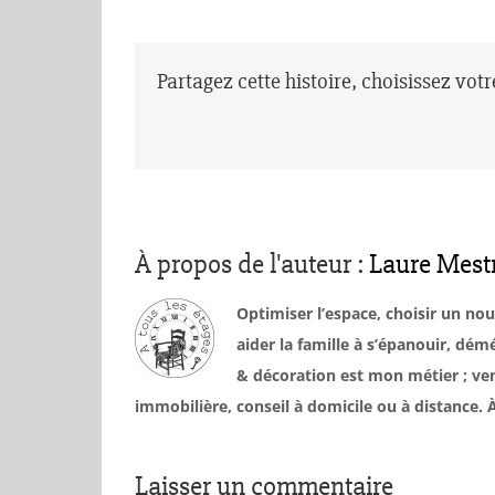
Partagez cette histoire, choisissez vot
À propos de l'auteur :
Laure Mest
Optimiser l’espace, choisir un no
aider la famille à s’épanouir, d
& décoration est mon métier ; ven
immobilière, conseil à domicile ou à distance
Laisser un commentaire