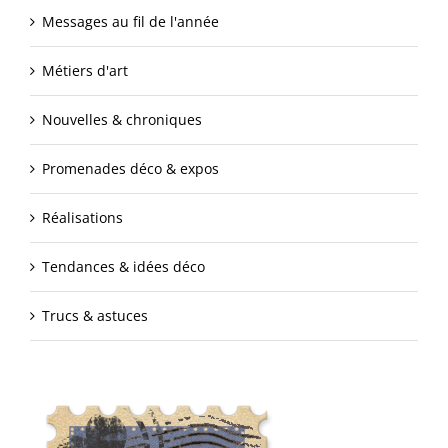
Messages au fil de l'année
Métiers d'art
Nouvelles & chroniques
Promenades déco & expos
Réalisations
Tendances & idées déco
Trucs & astuces