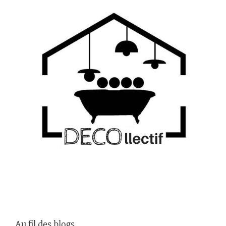
Au fil des blogs