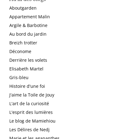
Aboutgarden
Appartement Malin
Argile & Barbotine
Au bord du jardin
Breizh trotter
Déconome
Derrière les volets
Elisabeth Martel
Gris-bleu
Histoire d'une foi
J'aime la Toile de Jouy
L'art de la curiosité
L'esprit des lumières
Le blog de Mamiehiou
Les Délires de Nedj
Marie et les agapanthes