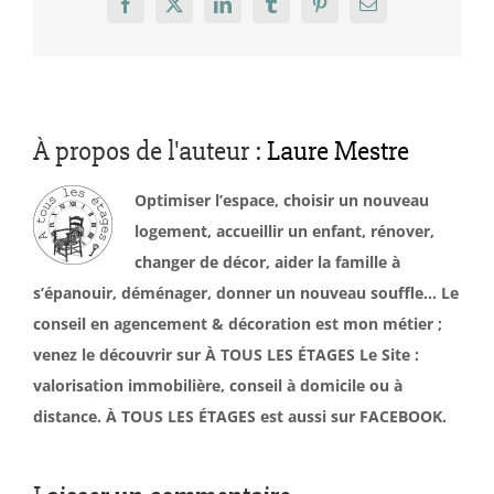
Facebook
X
LinkedIn
Tumblr
Pinterest
Email
À propos de l'auteur :
Laure Mestre
Optimiser l’espace, choisir un nouveau
logement, accueillir un enfant, rénover,
changer de décor, aider la famille à
s’épanouir, déménager, donner un nouveau souffle… Le
conseil en agencement & décoration est mon métier ;
venez le découvrir sur À TOUS LES ÉTAGES Le Site :
valorisation immobilière, conseil à domicile ou à
distance. À TOUS LES ÉTAGES est aussi sur FACEBOOK.