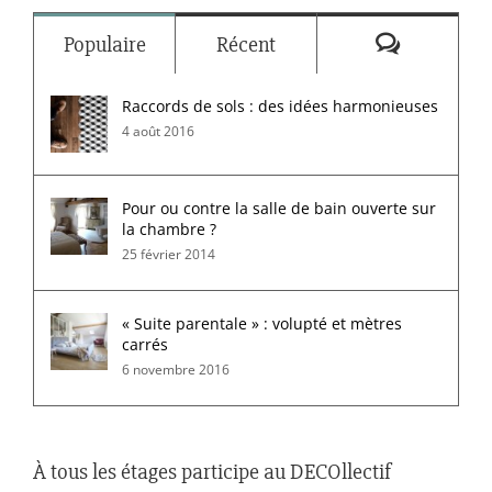
Commenta
Populaire
Récent
Raccords de sols : des idées harmonieuses
4 août 2016
Pour ou contre la salle de bain ouverte sur
la chambre ?
25 février 2014
« Suite parentale » : volupté et mètres
carrés
6 novembre 2016
À tous les étages participe au DECOllectif