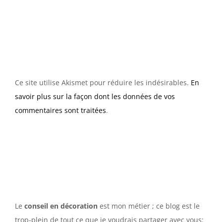
Ce site utilise Akismet pour réduire les indésirables.
En
savoir plus sur la façon dont les données de vos
commentaires sont traitées
.
Le
conseil en décoration
est mon métier ; ce blog est le
trop-plein de tout ce que je voudrais partager avec vous: