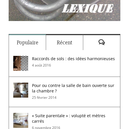
Commenta
Populaire
Récent
Raccords de sols : des idées harmonieuses
4 août 2016
Pour ou contre la salle de bain ouverte sur
la chambre ?
25 février 2014
« Suite parentale » : volupté et mètres
carrés
6 novembre 2016