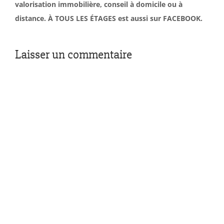
valorisation immobilière, conseil à domicile ou à
distance. À TOUS LES ÉTAGES est aussi sur FACEBOOK.
Laisser un commentaire