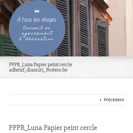
Passer
au
contenu
PPPR_Luna Papier peint cercle
adhésif_diam125_Posters-be
Précédent
PPPR_Luna Papier peint cercle