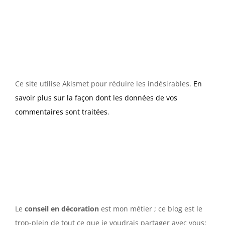
Ce site utilise Akismet pour réduire les indésirables.
En
savoir plus sur la façon dont les données de vos
commentaires sont traitées
.
Le
conseil en décoration
est mon métier ; ce blog est le
trop-plein de tout ce que je voudrais partager avec vous: