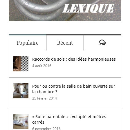
Commenta
Populaire
Récent
Raccords de sols : des idées harmonieuses
4 août 2016
Pour ou contre la salle de bain ouverte sur
la chambre ?
25 février 2014
« Suite parentale » : volupté et mètres
carrés
6 novembre 2016