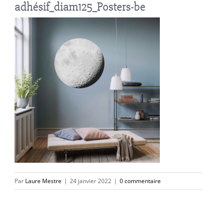
adhésif_diam125_Posters-be
Par
Laure Mestre
|
24 janvier 2022
|
0 commentaire