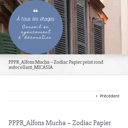
Passer
au
contenu
PPPR_Alfons Mucha – Zodiac Papier peint rond
autocollant_MICASIA
Précédent
PPPR_Alfons Mucha – Zodiac Papier