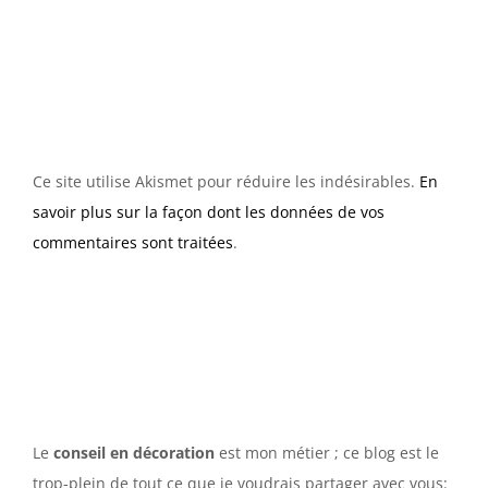
Ce site utilise Akismet pour réduire les indésirables.
En
savoir plus sur la façon dont les données de vos
commentaires sont traitées
.
Le
conseil en décoration
est mon métier ; ce blog est le
trop-plein de tout ce que je voudrais partager avec vous: