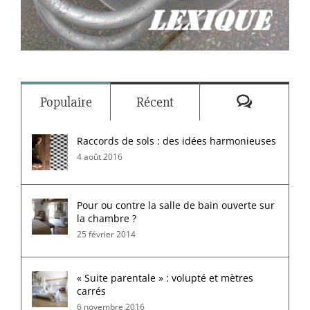
Commenta
Populaire
Récent
Raccords de sols : des idées harmonieuses
4 août 2016
Pour ou contre la salle de bain ouverte sur
la chambre ?
25 février 2014
« Suite parentale » : volupté et mètres
carrés
6 novembre 2016