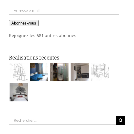
Adresse
e-
Abonnez-vous
mail
Rejoignez les 681 autres abonnés
Réalisations récentes
Rechercher: