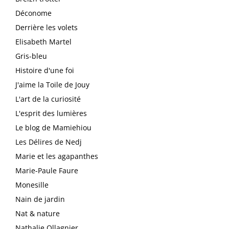
Déconome
Derrière les volets
Elisabeth Martel
Gris-bleu
Histoire d'une foi
J'aime la Toile de Jouy
L'art de la curiosité
L'esprit des lumières
Le blog de Mamiehiou
Les Délires de Nedj
Marie et les agapanthes
Marie-Paule Faure
Monesille
Nain de jardin
Nat & nature
Nathalie Ollagnier