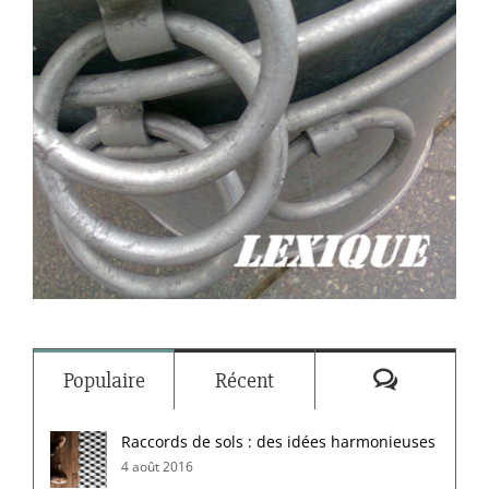
Commenta
Populaire
Récent
Raccords de sols : des idées harmonieuses
4 août 2016