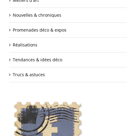
Métiers d'art
Nouvelles & chroniques
Promenades déco & expos
Réalisations
Tendances & idées déco
Trucs & astuces