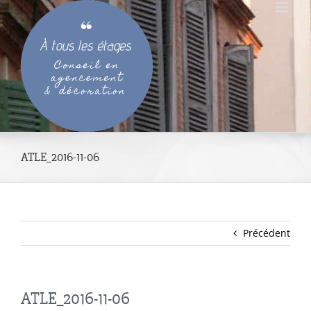
Passer
au
contenu
ATLE_2016-11-06
Précédent
ATLE_2016-11-06