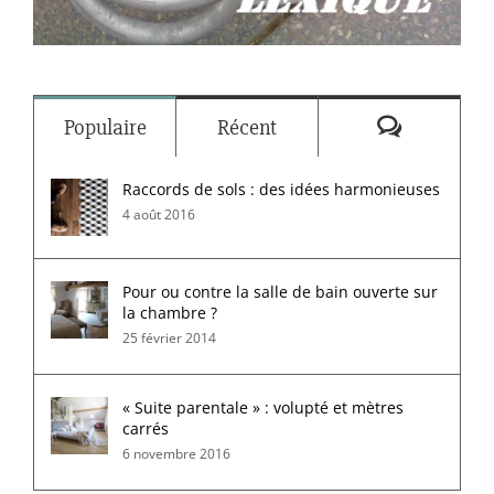
Commenta
Populaire
Récent
Raccords de sols : des idées harmonieuses
4 août 2016
Pour ou contre la salle de bain ouverte sur
la chambre ?
25 février 2014
« Suite parentale » : volupté et mètres
carrés
6 novembre 2016