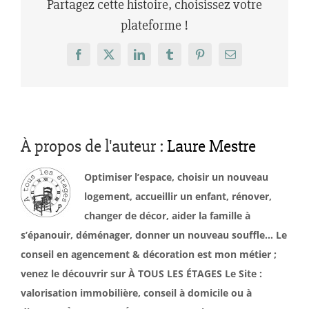
Partagez cette histoire, choisissez votre
plateforme !
Facebook
X
LinkedIn
Tumblr
Pinterest
Email
À propos de l'auteur :
Laure Mestre
Optimiser l’espace, choisir un nouveau
logement, accueillir un enfant, rénover,
changer de décor, aider la famille à
s’épanouir, déménager, donner un nouveau souffle… Le
conseil en agencement & décoration est mon métier ;
venez le découvrir sur À TOUS LES ÉTAGES Le Site :
valorisation immobilière, conseil à domicile ou à