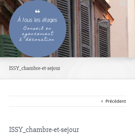
Passer
au
contenu
ISSY_chambre-et-sejour
Précédent
ISSY_chambre-et-sejour