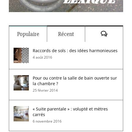
Commenta
Populaire
Récent
Raccords de sols : des idées harmonieuses
4 août 2016
Pour ou contre la salle de bain ouverte sur
la chambre ?
25 février 2014
« Suite parentale » : volupté et mètres
carrés
6 novembre 2016