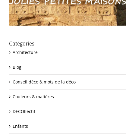
Catégories
Architecture
Blog
Conseil déco & mots de la déco
Couleurs & matières
DECOllectif
Enfants