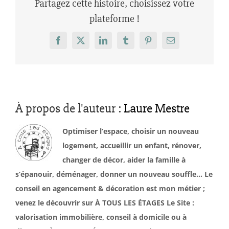
Partagez cette histoire, choisissez votre
plateforme !
Facebook
X
LinkedIn
Tumblr
Pinterest
Email
À propos de l'auteur :
Laure Mestre
Optimiser l’espace, choisir un nouveau
logement, accueillir un enfant, rénover,
changer de décor, aider la famille à
s’épanouir, déménager, donner un nouveau souffle… Le
conseil en agencement & décoration est mon métier ;
venez le découvrir sur À TOUS LES ÉTAGES Le Site :
valorisation immobilière, conseil à domicile ou à