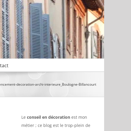
tact
ement-decoration-archi-interieure_Boulogne-Billancourt
Le
conseil en décoration
est mon
métier ; ce blog est le trop-plein de