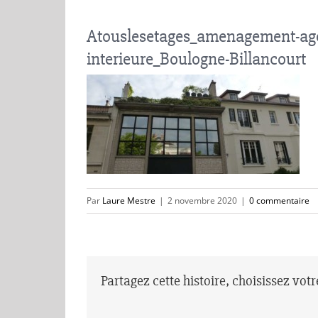
Atouslesetages_amenagement-age
interieure_Boulogne-Billancourt
Par
Laure Mestre
|
2 novembre 2020
|
0 commentaire
Partagez cette histoire, choisissez vot