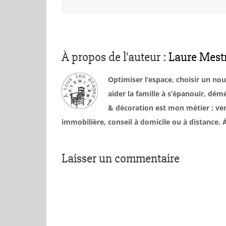
À propos de l'auteur :
Laure Mest
Optimiser l’espace, choisir un no
aider la famille à s’épanouir, d
& décoration est mon métier ; ven
immobilière, conseil à domicile ou à distance
Laisser un commentaire