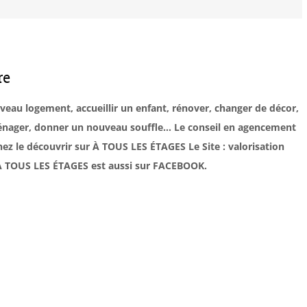
re
uveau logement, accueillir un enfant, rénover, changer de décor,
éménager, donner un nouveau souffle… Le conseil en agencement
ez le découvrir sur À TOUS LES ÉTAGES Le Site : valorisation
. À TOUS LES ÉTAGES est aussi sur FACEBOOK.