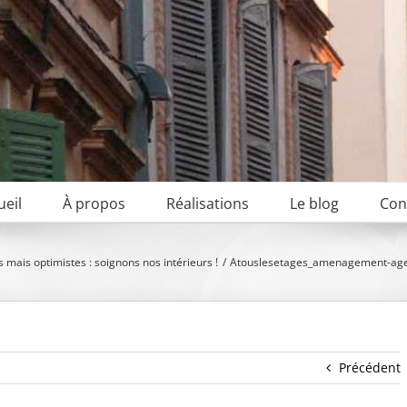
ueil
À propos
Réalisations
Le blog
Con
 mais optimistes : soignons nos intérieurs !
Atouslesetages_amenagement-agenc
Précédent