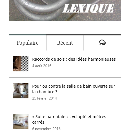
Commenta
Populaire
Récent
Raccords de sols : des idées harmonieuses
4 août 2016
Pour ou contre la salle de bain ouverte sur
la chambre ?
25 février 2014
« Suite parentale » : volupté et mètres
carrés
6 novembre 2016