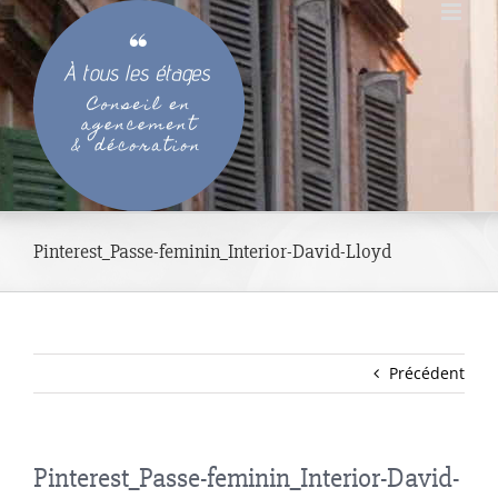
Passer
au
contenu
Pinterest_Passe-feminin_Interior-David-Lloyd
Précédent
Pinterest_Passe-feminin_Interior-David-