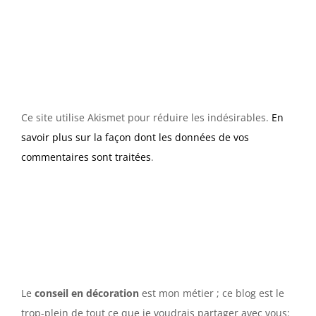
Ce site utilise Akismet pour réduire les indésirables.
En
savoir plus sur la façon dont les données de vos
commentaires sont traitées
.
Le
conseil en décoration
est mon métier ; ce blog est le
trop-plein de tout ce que je voudrais partager avec vous: