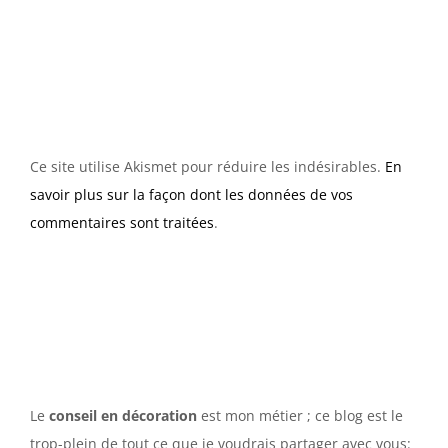
Ce site utilise Akismet pour réduire les indésirables.
En
savoir plus sur la façon dont les données de vos
commentaires sont traitées
.
Le
conseil en décoration
est mon métier ; ce blog est le
trop-plein de tout ce que je voudrais partager avec vous: