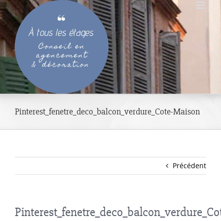
Passer
au
contenu
Pinterest_fenetre_deco_balcon_verdure_Cote-Maison
Précédent
Pinterest_fenetre_deco_balcon_verdure_Co