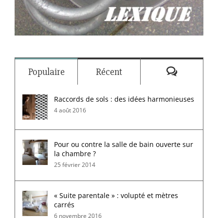
Commenta
Populaire
Récent
Raccords de sols : des idées harmonieuses
4 août 2016
Pour ou contre la salle de bain ouverte sur
la chambre ?
25 février 2014
« Suite parentale » : volupté et mètres
carrés
6 novembre 2016