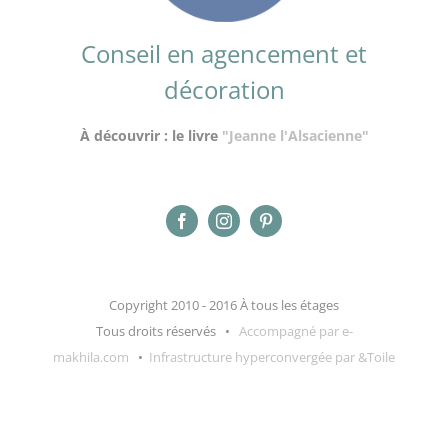
Conseil en agencement et
décoration
À découvrir : le livre
"Jeanne l'Alsacienne"
Copyright 2010 - 2016 À tous les étages
Tous droits réservés •
Accompagné par e-
makhila.com
•
Infrastructure hyperconvergée par &Toile