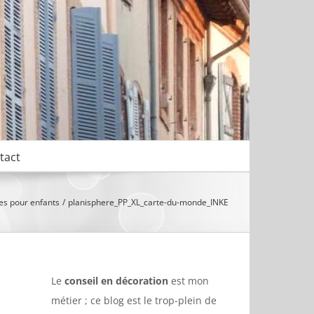
tact
es pour enfants
planisphere_PP_XL_carte-du-monde_INKE
Le
conseil en décoration
est mon
métier ; ce blog est le trop-plein de