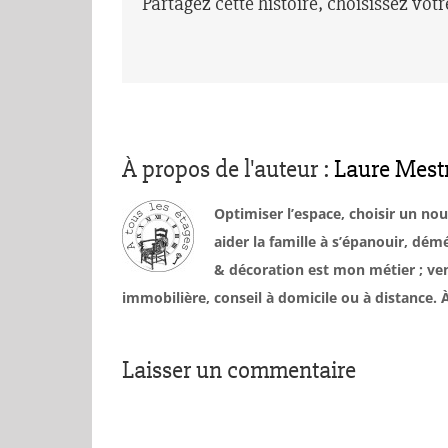
Partagez cette histoire, choisissez vot
À propos de l'auteur :
Laure Mest
Optimiser l’espace, choisir un no
aider la famille à s’épanouir, d
& décoration est mon métier ; ven
immobilière, conseil à domicile ou à distance
Laisser un commentaire