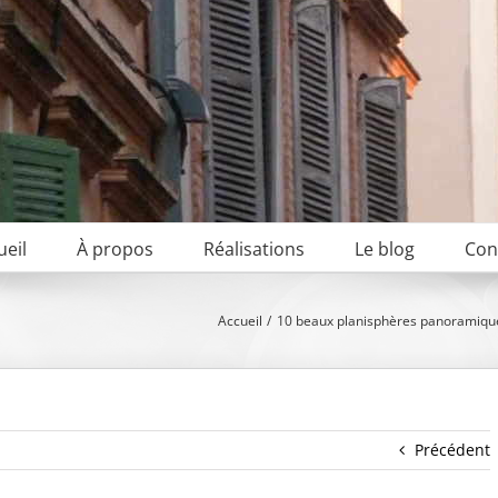
ueil
À propos
Réalisations
Le blog
Con
Accueil
10 beaux planisphères panoramiqu
Précédent