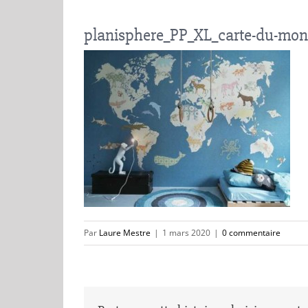
planisphere_PP_XL_carte-du-mo
Par
Laure Mestre
|
1 mars 2020
|
0 commentaire