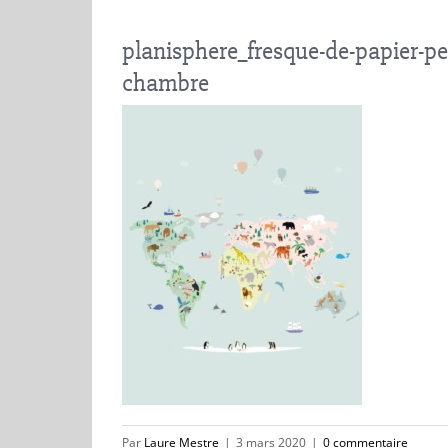
planisphere_fresque-de-papier-pe
chambre
Par
Laure Mestre
|
3 mars 2020
|
0 commentaire