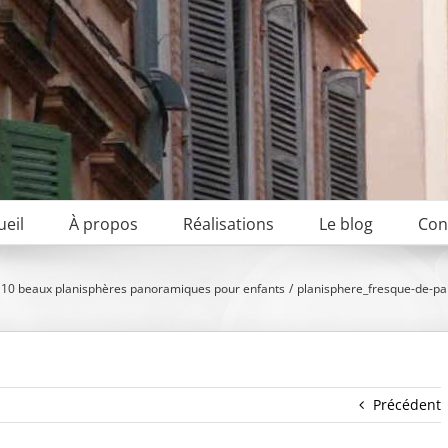
ueil
À propos
Réalisations
Le blog
Con
10 beaux planisphères panoramiques pour enfants
planisphere_fresque-de-pa
Précédent