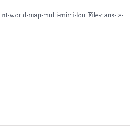
int-world-map-multi-mimi-lou_File-dans-ta-