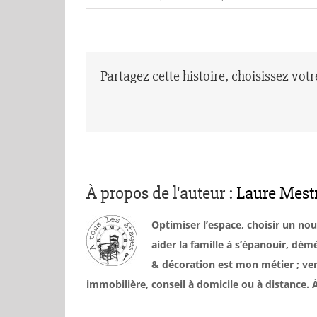
Partagez cette histoire, choisissez vot
À propos de l'auteur :
Laure Mest
Optimiser l’espace, choisir un no
aider la famille à s’épanouir, d
& décoration est mon métier ; ven
immobilière, conseil à domicile ou à distance