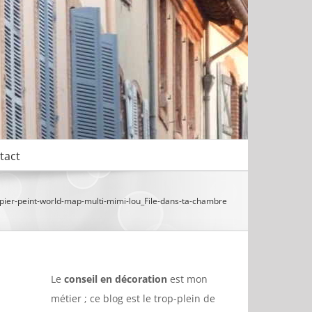
tact
pier-peint-world-map-multi-mimi-lou_File-dans-ta-chambre
Le
conseil en décoration
est mon
métier ; ce blog est le trop-plein de