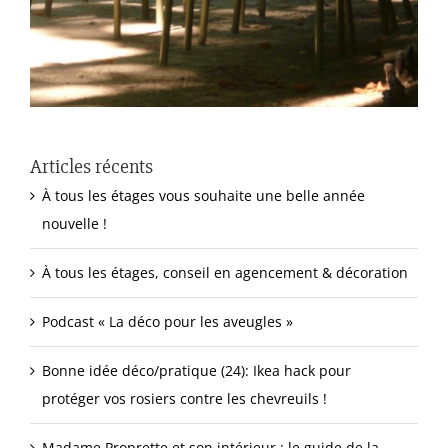
Articles récents
À tous les étages vous souhaite une belle année
nouvelle !
À tous les étages, conseil en agencement & décoration
Podcast « La déco pour les aveugles »
Bonne idée déco/pratique (24): Ikea hack pour
protéger vos rosiers contre les chevreuils !
Madame Proprette et son intérieur : le guide de la