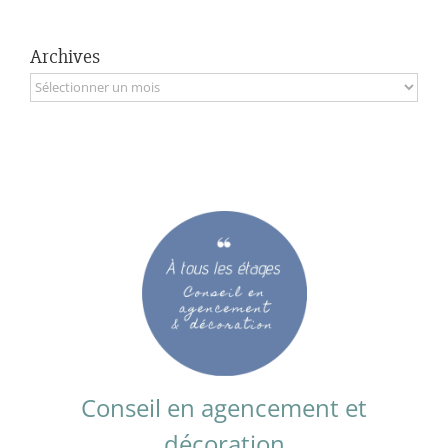
Archives
Archives
Conseil en agencement et
décoration