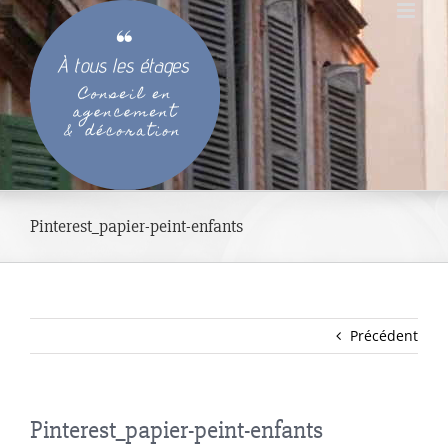
Passer
au
contenu
Pinterest_papier-peint-enfants
Précédent
Pinterest_papier-peint-enfants