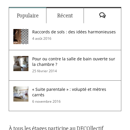
Commenta
Populaire
Récent
Raccords de sols : des idées harmonieuses
4 août 2016
Pour ou contre la salle de bain ouverte sur
la chambre ?
25 février 2014
« Suite parentale » : volupté et mètres
carrés
6 novembre 2016
À tous les étages participe au DECOllectif